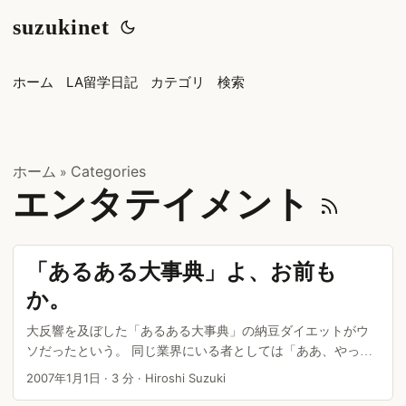
suzukinet
ホーム
LA留学日記
カテゴリ
検索
ホーム
Categories
»
エンタテイメント
「あるある大事典」よ、お前も
か。
大反響を及ぼした「あるある大事典」の納豆ダイエットがウ
ソだったという。 同じ業界にいる者としては「ああ、やっち
ゃったか」という気持ちだ。 あちこちで非難されているので
2007年1月1日
·
3 分
·
Hiroshi Suzuki
それは繰り返さないが、なぜこういう事件が起きてしまった