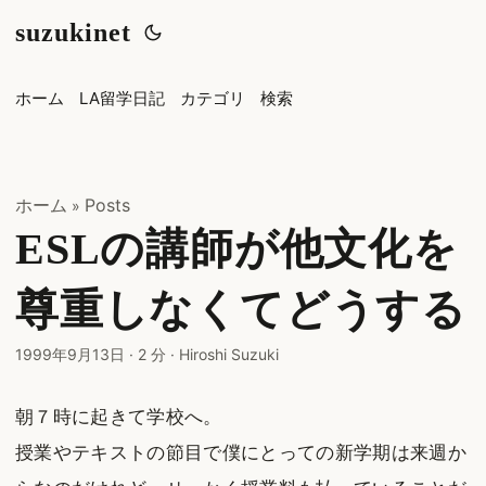
suzukinet
ホーム
LA留学日記
カテゴリ
検索
ホーム
Posts
»
ESLの講師が他文化を
尊重しなくてどうする
1999年9月13日
·
2 分
·
Hiroshi Suzuki
朝７時に起きて学校へ。
授業やテキストの節目で僕にとっての新学期は来週か