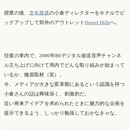
授業の後、
文化放送
の小倉ディレクターをホテルでピ
ックアップして郊外のアウトレット
Desert Hills
へ。
往復の車内で、2000年BSデジタル放送音声チャンネ
ル立ち上げに向けて局内でどんな取り組みが始まって
いるか、徹底取材（笑）。
今、メディアが大きな変革期にあるという認識を持つ
小倉さんの話は興味深く、刺激的だ。
近い将来アイデアを求められたときに魅力的な企画を
提示できるよう、しっかり勉強しておかなきゃな。