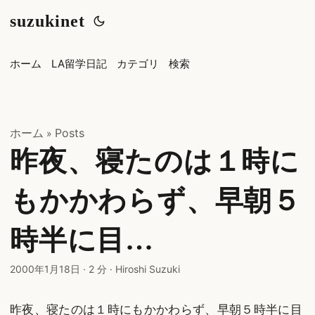
suzukinet
ホーム
LA留学日記
カテゴリ
検索
ホーム
Posts
»
昨夜、寝たのは１時に
もかかわらず、早朝５
時半に目…
2000年1月18日
·
2 分
·
Hiroshi Suzuki
昨夜、寝たのは１時にもかかわらず、早朝５時半に目