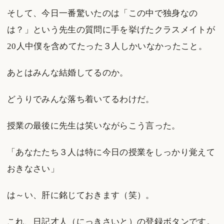
そして、今日一番驚いたのは「この中で独身なの
は？」という先生の質問に手を挙げたクラスメイトが
20人中僕を含めてたった３人しかいなかったこと。
あとはみんな結婚してるのか。
どうりでみんな落ち着いてるわけだ。
授業の最後に先生は笑いながらこう言った。
「あなたたち３人は特に今日の授業をしっかり覚えて
おきなさい」
は～い、肝に銘じておきます（笑）。
これ、日記才人（にっきさいと）の登録ボタンです。