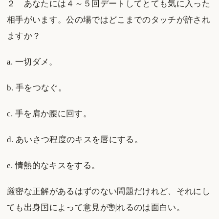
２ あなたには４～５回デートしてとても気に入った
相手がいます。公の場ではどこまでのタッチが許され
ますか？
a. 一切ダメ。
b. 手をつなぐ。
c. 手を肩か腰に回す。
d. あいさつ程度のキスを唇にする。
e. 情熱的なキスをする。
厳密な正解があるはずのない問題だけれど、それにし
ても出身国によって意見が割れるのは面白い。