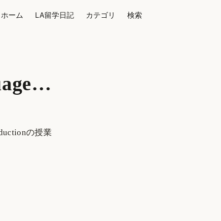
ホーム
LA留学日記
カテゴリ
検索
age…
Reductionの授業