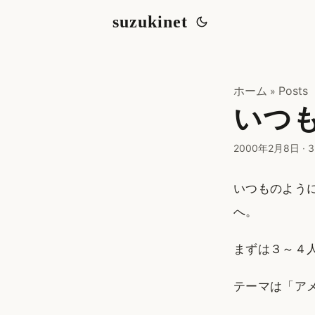
suzukinet
ホーム
Posts
»
いつもの
2000年2月8日
·
3
いつものようにLife 
へ。
まずは３～４
テーマは「ア