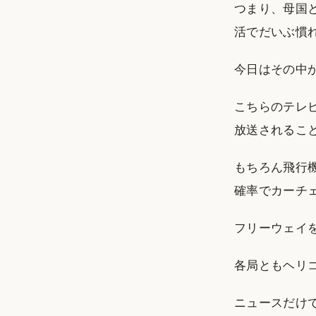
つまり、母国と
活でだいぶ慣
今日はその中
こちらのテレビ
放送されるこ
もちろん飛行
確率でカーチ
フリーウェイ
各局ともヘリ
ニュースだけ