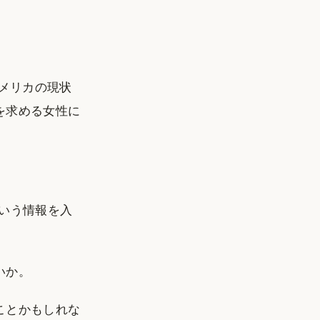
アメリカの現状
を求める女性に
いう情報を入
いか。
ことかもしれな