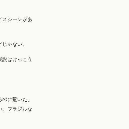
イスシーンがあ
どじゃない。
仮説はけっこう
るのに驚いた」
い。ブラジルな