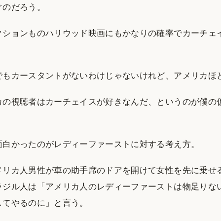
ぐのだろう。
クションものハリウッド映画にもかなりの確率でカーチェ
でもカースタントがないわけじゃないけれど、アメリカほ
カの視聴者はカーチェイスが好きなんだ、というのが僕の
面白かったのがレディーファーストに対する考え方。
メリカ人男性が車の助手席のドアを開けて女性を先に乗せ
ラジル人は「アメリカ人のレディーファーストは物足りな
してやるのに」と言う。