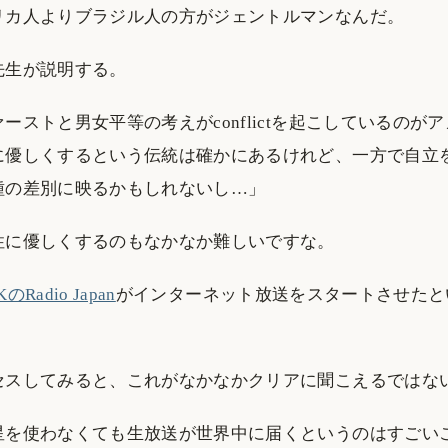
リカ人よりブラジル人の方がジェントルマンなんだ。
先生が説明する。
ーストと男女平等の考えがconflictを起こしているのが
に優しくするという伝統は確かにあるけれど、一方で自立
種の差別に映るかもしれないし…」
性に優しくするのもなかなか難しいですな。
のRadio Japan
がインターネット放送をスタートさせたと
セスしてみると、これがなかなかクリアに聞こえるではな
星を使わなくても生放送が世界中に届くというのはすごい