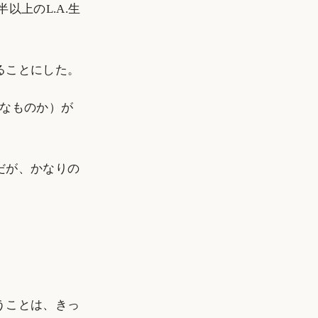
以上のL.A.生
ることにした。
いなものか）が
だが、かなりの
。
うことは、きっ