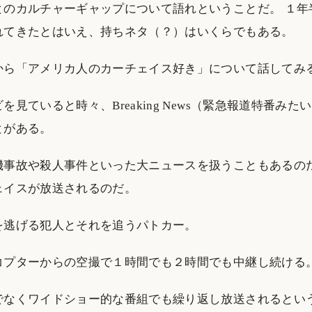
のカルチャーギャップについて語れということだ。 １年半
れてきたとはいえ、持ちネタ（？）はいくらでもある。
から「アメリカ人のカーチェイス好き」について話してみ
を見ていると時々、Breaking News（緊急報道特番みた
とがある。
機事故や殺人事件といった大ニュースを扱うこともあるの
ェイスが放送されるのだ。
を逃げる犯人とそれを追うパトカー。
コプターからの空撮で１時間でも２時間でも中継し続ける
でなくワイドショー的な番組でも繰り返し放送されるとい