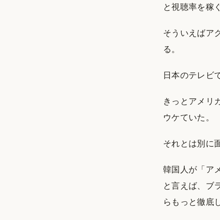
と視聴率を稼
そういえばア
る。
日本のテレビ
きっとアメリ
ウケていた。
それとは別に
韓国人が「ア
と言えば、ブ
らもっと徹底