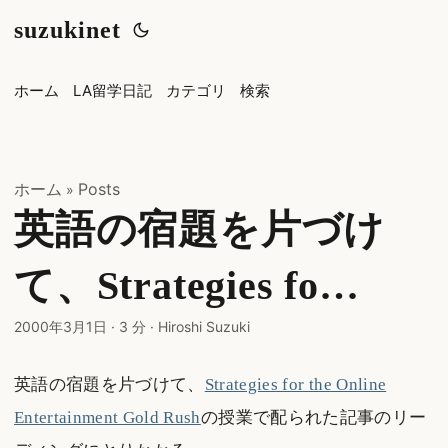
suzukinet
ホーム
LA留学日記
カテゴリ
検索
ホーム
Posts
»
英語の宿題を片づけ
て、Strategies fo…
2000年3月1日
·
3 分
·
Hiroshi Suzuki
英語の宿題を片づけて、
Strategies for the Online
Entertainment Gold Rush
の授業で配られた記事のリー