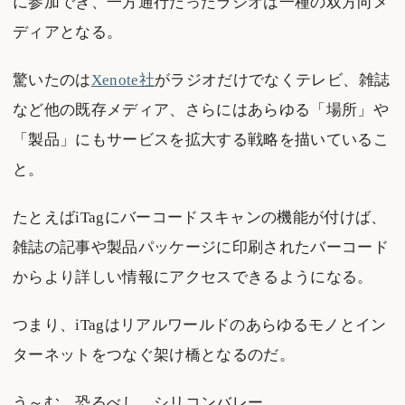
に参加でき、一方通行だったラジオは一種の双方向メ
ディアとなる。
驚いたのは
Xenote社
がラジオだけでなくテレビ、雑誌
など他の既存メディア、さらにはあらゆる「場所」や
「製品」にもサービスを拡大する戦略を描いているこ
と。
たとえばiTagにバーコードスキャンの機能が付けば、
雑誌の記事や製品パッケージに印刷されたバーコード
からより詳しい情報にアクセスできるようになる。
つまり、iTagはリアルワールドのあらゆるモノとイン
ターネットをつなぐ架け橋となるのだ。
う～む、恐るべし、シリコンバレー。