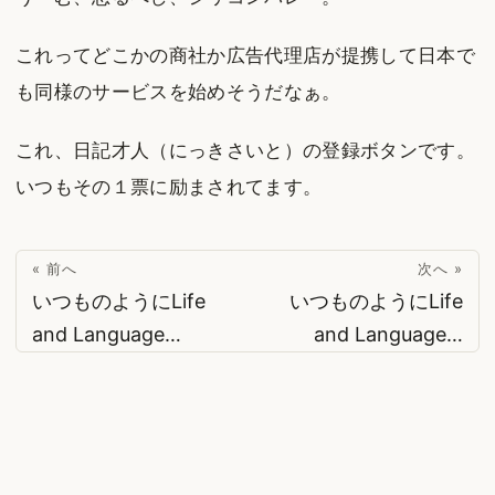
これってどこかの商社か広告代理店が提携して日本で
も同様のサービスを始めそうだなぁ。
これ、日記才人（にっきさいと）の登録ボタンです。
いつもその１票に励まされてます。
« 前へ
次へ »
いつものようにLife
いつものようにLife
and Language…
and Language…
© 2026
suzukinet
·
Powered by
Hugo
&
PaperMod