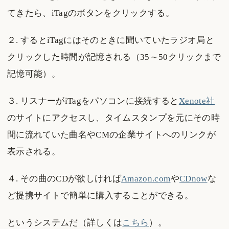
てきたら、iTagのボタンをクリックする。
２. するとiTagにはそのときに聞いていたラジオ局と
クリックした時間が記憶される（35～50クリックまで
記憶可能）。
３. リスナーがiTagをパソコンに接続すると
Xenote社
のサイトにアクセスし、タイムスタンプを元にその時
間に流れていた曲名やCMの企業サイトへのリンクが
表示される。
４. その曲のCDが欲しければ
Amazon.com
や
CDnow
な
ど提携サイトで簡単に購入することができる。
というシステムだ（詳しくは
こちら
）。