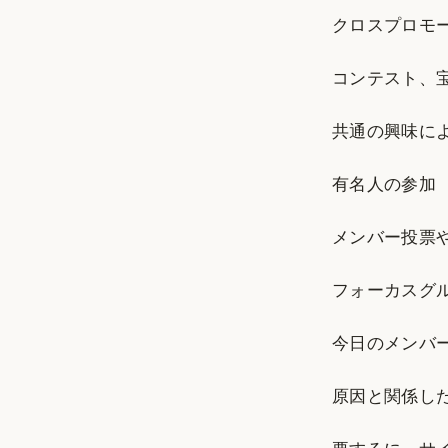
クロスプロモ
コンテスト、宝く
共通の興味によるクラ
有名人の参加
メンバー投票やアン
フォーカスグ
今日のメンバー（Me
原因と関係したマー