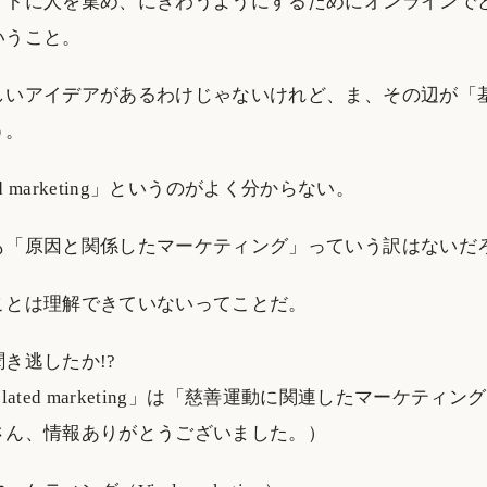
イトに人を集め、にぎわうようにするためにオンラインで
いうこと。
しいアイデアがあるわけじゃないけれど、ま、その辺が「
う。
lated marketing」というのがよく分からない。
も「原因と関係したマーケティング」っていう訳はないだ
ことは理解できていないってことだ。
き逃したか!?
-related marketing」は「慈善運動に関連したマーケティ
さん、情報ありがとうございました。）