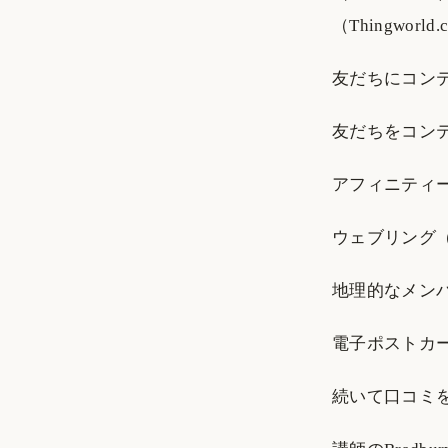
（Thingworld.c
友だちにコン
友だちをコン
アフィニティー（
ウェブリング
地理的なメンバーの誕
電子ポストカ
続いて口コミ