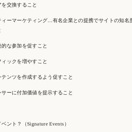
アを交換すること
ティーマーケティング…有名企業との提携でサイトの知名
と
発的な参加を促すこと
フィックを増やすこと
ンテンツを作成するよう促すこと
ンサーに付加価値を提示すること
ト？（Signature Events）