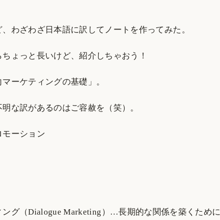
。
ど、わざわざ日本語に訳してノートを作ってみた。
らちょっと長いけど、紹介しちゃおう！
向マーケティングの基礎」。
不明な訳があるのはご容赦を（笑）。
ロモーション
グ（Dialogue Marketing）…長期的な関係を築くた