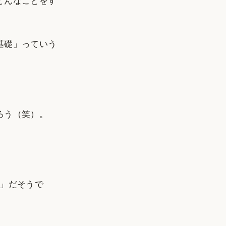
どんなことをす
基礎」っていう
ろう（笑）。
ング」だそうで