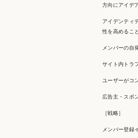
方向にアイデ
アイデンティ
性を高めるこ
メンバーの自
サイト内トラ
ユーザーがコ
広告主・スポ
［戦略］
メンバー登録イベン