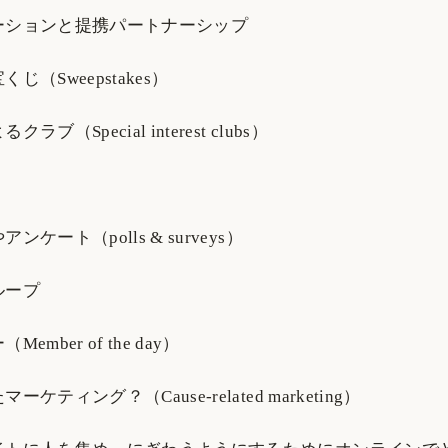
ーションと提携パートナーシップ
じ（Sweepstakes）
ブ（Special interest clubs）
ケート（polls & surveys）
ループ
mber of the day）
ケティング？（Cause-related marketing）