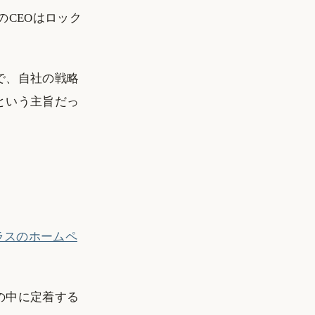
CEOはロック
で、自社の戦略
という主旨だっ
ラスのホームペ
の中に定着する