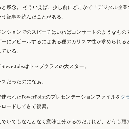
っと残念。 そういえば、少し前にどこかで「デジタル企業の
いう記事を読んだことがある。
ベンションでのスピーチはいわばコンサートのようなもの
ザーにアピールするにはある種のカリスマ性が求められる
している。
teve Jobsはトップクラスの大スター。
ンスだったのになぁ。
使われたPowerPointのプレゼンテーションファイルを
ク
ンロードしてきて復習。
んでいてもなんとなく意味は分かるのだけれど、どうも頭