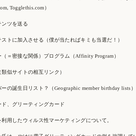
om, Togglethis.com）
テンツを送る
テストに加入させる（僕が当たればキミも当選だ！）
＝密接な関係）プログラム（Affinity Program）
（類似サイトの相互リンク）
生日リスト？（Geographic member birthday lists
ード、グリーティングカード
を利用したウィルス性マーケティングについて。