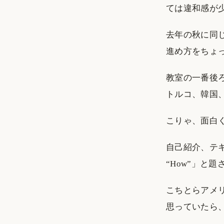
ては違和感が
去年の秋に同
進め方をちょ
教室の一番後
トルコ、韓国
こりゃ、面白
自己紹介、テキストの
“How”」と
こちとらアメ
思っていたら