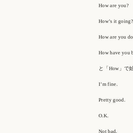
How are you?
How’s it going
How are you do
How have you 
と「How」
I’m fine.
Pretty good.
O.K.
Not bad.