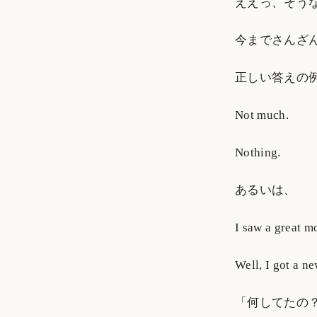
ええっ、そう
今までさんざ
正しい答えの
Not much.
Nothing.
あるいは、
I saw a great mo
Well, I got a ne
「何してたの