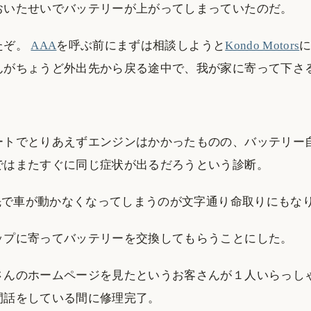
おいたせいでバッテリーが上がってしまっていたのだ。
たぞ。
AAA
を呼ぶ前にまずは相談しようと
Kondo Motors
んがちょうど外出先から戻る途中で、我が家に寄って下さ
ートでとりあえずエンジンはかかったものの、バッテリー
ではまたすぐに同じ症状が出るだろうという診断。
出先で車が動かなくなってしまうのが文字通り命取りにもな
ップに寄ってバッテリーを交換してもらうことにした。
さんのホームページを見たというお客さんが１人いらっし
間話をしている間に修理完了。