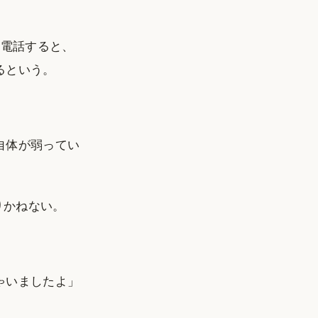
に電話すると、
るという。
自体が弱ってい
りかねない。
ゃいましたよ」