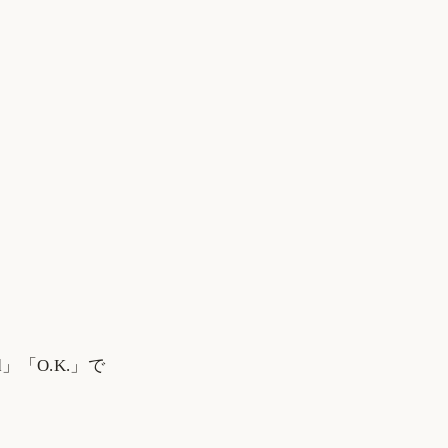
d」「O.K.」で