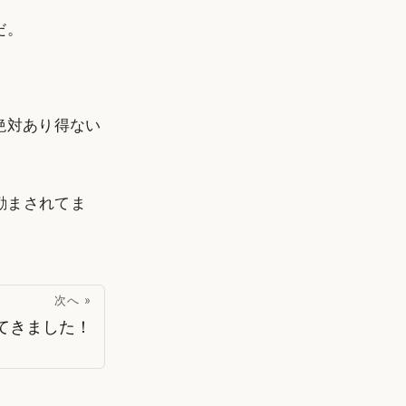
だ。
～んて絶対あり得ない
励まされてま
次へ »
てきました！