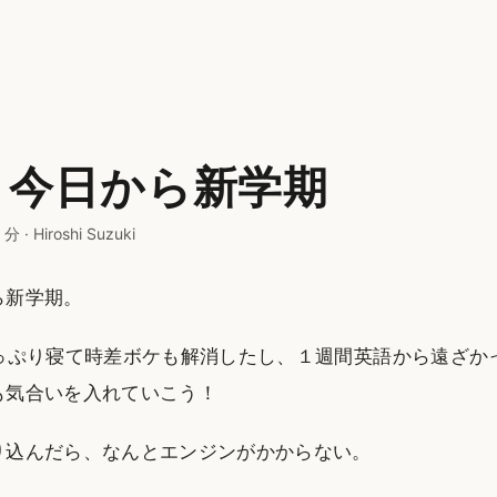
、今日から新学期
 分
·
Hiroshi Suzuki
ら新学期。
たっぷり寝て時差ボケも解消したし、１週間英語から遠ざか
も気合いを入れていこう！
り込んだら、なんとエンジンがかからない。