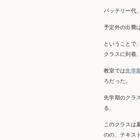
バッテリー代、
予定外の出費
ということで
クラスに到着
教室では
先学
ろだった。
先学期のクラ
る。
このクラスは夏
のの、テキス