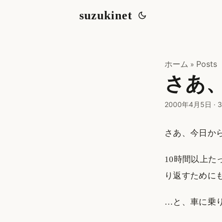
suzukinet
ホーム
Posts
»
さあ
2000年4月5日
·
3
さあ、今日か
10時間以上
り返すために
…と、車に乗