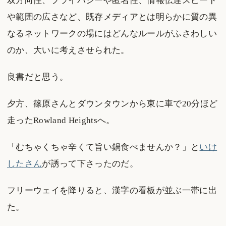
双方向性、プライバシーや匿名性、情報伝達スピード
や範囲の広さなど、既存メディアとは明らかに質の異
なるネットワークの場にはどんなルールがふさわしい
のか、大いに考えさせられた。
良書だと思う。
夕方、篠原さんとダウンタウンから東に車で20分ほど
走ったRowland Heightsへ。
「むちゃくちゃ辛くて旨い鍋食べませんか？」と
いけ
したさん
が誘って下さったのだ。
フリーウェイを降りると、漢字の看板が並ぶ一帯に出
た。