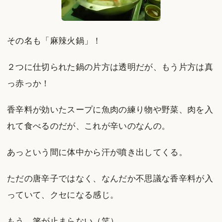
その名も「麻辣火鍋」！
２つに仕切られた鍋の片方は透明だが、もう片方は真
っ赤っか！
香辛料が効いたスープに魚肉の練り物や野菜、肉を入
れて食べるのだが、これが辛いのなんの。
あっという間に体中から汗が噴き出してくる。
ただの唐辛子ではなく、なんだか不思議な香辛料が入
っていて、クセになる感じ。
もう、箸が止まらない（笑）。