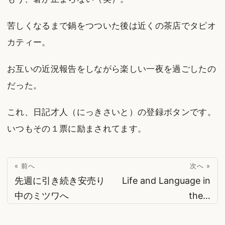
苦しくなるまで鍋をつついた後は近くの茶店でタピオ
カティー。
お互いの近況報告をしながら楽しい一夜を過ごしたの
だった。
これ、日記才人（にっきさいと）の登録ボタンです。
いつもその１票に励まされてます。
« 前へ
次へ »
先週に引き続き安売り
Life and Language in
中のミツワへ
the…