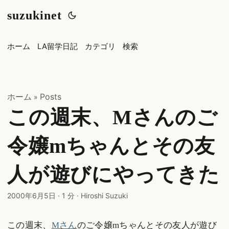
suzukinet
ホーム
LA留学日記
カテゴリ
検索
ホーム
Posts
»
この週末、Mさんのご
令嬢mちゃんとその友
人が遊びにやってきた
2000年6月5日
·
1 分
·
Hiroshi Suzuki
この週末、
Mさん
のご令嬢mちゃんとその友人が遊び