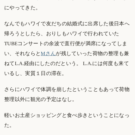
にやってきた。
なんでもハワイで友だちの結婚式に出席した後日本へ
帰ろうとしたら、おりしもハワイで行われていた
TUBEコンサートの余波で直行便が満席になってしま
い、それならと
Mさん
が残していった荷物の整理も兼
ねてL.A.経由にしたのだという。 L.A.には何度も来て
いるし、実質１日の滞在。
さらにハワイで体調を崩したということもあって荷物
整理以外に観光の予定はなし。
軽いお土産ショッピングと食べ歩きということになっ
た。