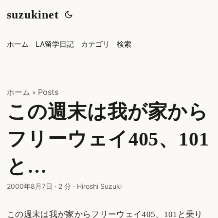
suzukinet
ホーム
LA留学日記
カテゴリ
検索
ホーム
Posts
»
この週末は我が家から
フリーウェイ405、101
と…
2000年8月7日
·
2 分
·
Hiroshi Suzuki
この週末は我が家からフリーウェイ405、101と乗り