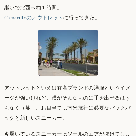
継いで北西へ約１時間。
Camarilloのアウトレット
に行ってきた。
アウトレットといえば有名ブランドの洋服というイメ
ージが強いけれど、僕がそんなものに手を出せるはず
もなく（笑）、お目当ては南米旅行に必要なバックパ
ックと新しいスニーカー。
今履いているスニーカーはソールのエアが抜けてしま