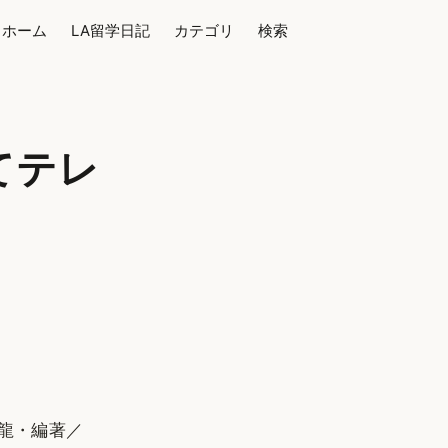
ホーム
LA留学日記
カテゴリ
検索
てテレ
上龍・編著／