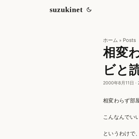
suzukinet
ホーム
Posts
»
相変
ビと
2000年8月11日
·
相変わらず部
こんなんでい
というわけで