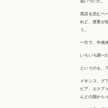
追いついた。
英語を読むペ
れど、授業が
う。
一方で、中南
いろいろ調べ
というのも、
メキシコ、グ
ビア、エクア
んどの国から