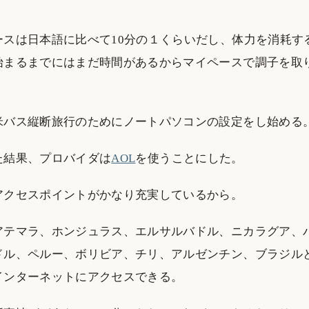
ースは日本語に比べて10分の１くらいだし、体力を消耗す
始まるまでにはまだ時間があるからマイペースで調子を取
米バス縦断旅行のためにノートパソコンの設定をし始める
た結果、プロバイダは
AOL
を使うことにした。
アクセスポイントがかなり充実しているから。
アテマラ、ホンジュラス、エルサルバドル、ニカラグア、
ドル、ペルー、ボリビア、チリ、アルゼンチン、ブラジル
インターネットにアクセスできる。