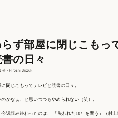
わらず部屋に閉じこもっ
読書の日々
2 分
·
Hiroshi Suzuki
屋に閉じこもってテレビと読書の日々。
いのかなぁ、と思いつつもやめられない（笑）。
、今週読み終わったのは、 「失われた10年を問う」（村