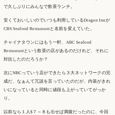
で久しぶりにみんなで飲茶ランチ。
安くておいしいのでいつも利用しているDragon Innが
CBS Seafood Restaurantと名前を変えていた。
チャイナタウンにはもう一軒、ABC Seafood
Restaurantという飲茶の店があるのだけれど、それに
対抗したのだろうか？
次にNBCっていう店ができたら３大ネットワークの完
成だ、なぁんて冗談を言っていたのだが、内装がきれ
いになっていると同時に値段も上がっていてがっか
り。
以前なら１人$７～８も出せば満腹だったのに、今回