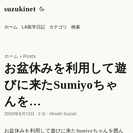
suzukinet
ホーム
LA留学日記
カテゴリ
検索
ホーム
Posts
»
お盆休みを利用して遊
びに来たSumiyoちゃ
んを…
2000年8月13日
·
2 分
·
Hiroshi Suzuki
お盆休みを利用して遊びに来たSumiyoちゃんを囲ん