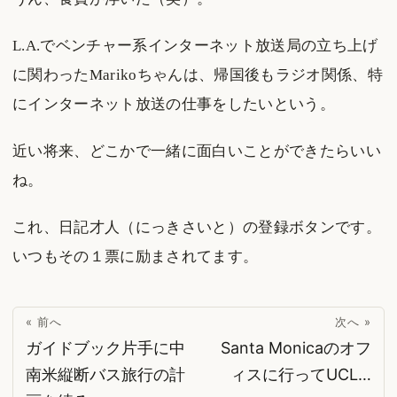
L.A.でベンチャー系インターネット放送局の立ち上げ
に関わったMarikoちゃんは、帰国後もラジオ関係、特
にインターネット放送の仕事をしたいという。
近い将来、どこかで一緒に面白いことができたらいい
ね。
これ、日記才人（にっきさいと）の登録ボタンです。
いつもその１票に励まされてます。
« 前へ
次へ »
ガイドブック片手に中
Santa Monicaのオフ
南米縦断バス旅行の計
ィスに行ってUCL…