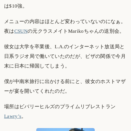
は$10強。
メニューの内容はほとんど変わっていないのになぁ。
夜は
CSUN
の元クラスメイトMarikoちゃんの送別会。
彼女は大学を卒業後、L.A.のインターネット放送局と
日系ラジオ局で働いていたのだが、ビザの関係で今月
末に日本に帰国してしまう。
僕が中南米旅行に出かける前にと、彼女のホストマザ
ーが宴を開いてくれたのだ。
場所はビバリーヒルズのプライムリブレストラン
Lawry’s
。