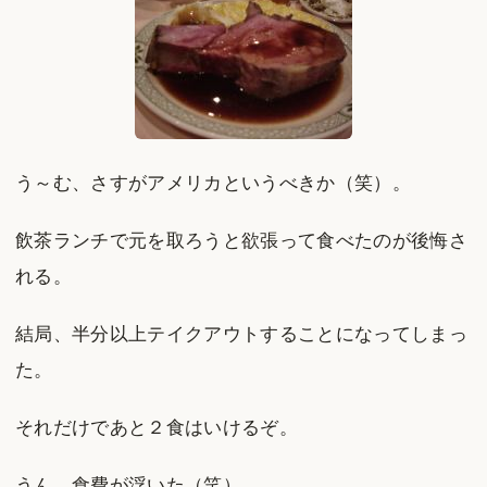
う～む、さすがアメリカというべきか（笑）。
飲茶ランチで元を取ろうと欲張って食べたのが後悔さ
れる。
結局、半分以上テイクアウトすることになってしまっ
た。
それだけであと２食はいけるぞ。
うん、食費が浮いた（笑）。