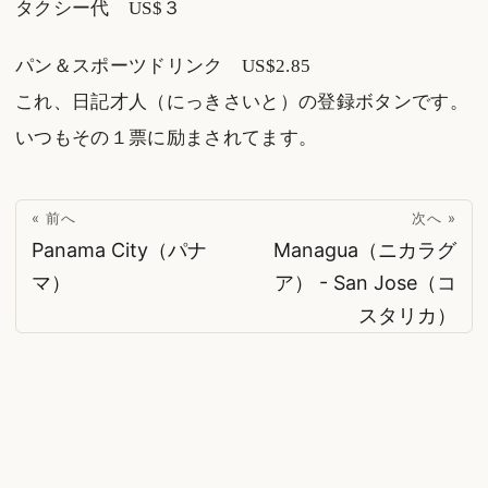
タクシー代 US$３
パン＆スポーツドリンク US$2.85
これ、日記才人（にっきさいと）の登録ボタンです。
いつもその１票に励まされてます。
« 前へ
次へ »
Panama City（パナ
Managua（ニカラグ
マ）
ア） - San Jose（コ
スタリカ）
© 2026
suzukinet
·
Powered by
Hugo
&
PaperMod