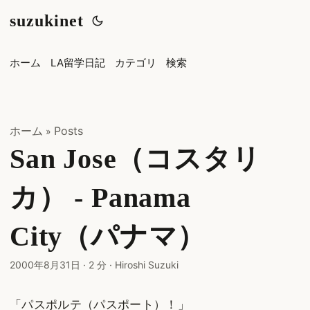
suzukinet
ホーム
LA留学日記
カテゴリ
検索
ホーム
Posts
»
San Jose（コスタリ
カ） - Panama
City（パナマ）
2000年8月31日
·
2 分
·
Hiroshi Suzuki
「パスポルテ（パスポート）！」