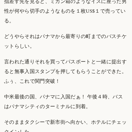
指差す先を見ると、ミカン箱のようなイスに座った男
性が何やら切手のようなものを１枚US$１で売ってい
る。
どうやらそれはパナマから最寄りの町までのバスチケ
ットらしい。
言われた通りそれを買ってパスポートと一緒に提出す
ると無事入国スタンプを押してもらうことができた。
ふぅ、これで関門突破！
中米最後の国、パナマに入国だぁ！ 午後４時、バス
はパナマシティのターミナルに到着。
そのままタクシーで新市街へ向かい、ホテルにチェッ
クインした。