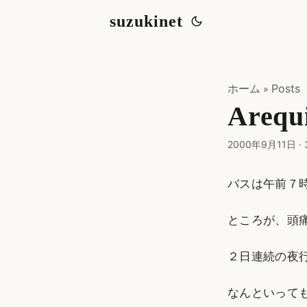
suzukinet
ホーム
Posts
»
Areq
2000年9月11日
·
バスは午前７
ところが、頭
２日連続の夜
なんといっても