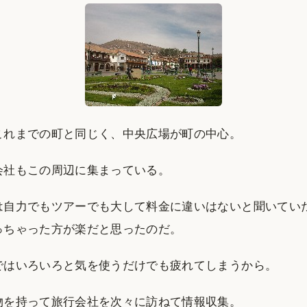
これまでの町と同じく、中央広場が町の中心。
会社もこの周辺に集まっている。
は自力でもツアーでも大して料金に違いはないと聞いてい
っちゃった方が楽だと思ったのだ。
ではいろいろと気を使うだけでも疲れてしまうから。
物を持って旅行会社を次々に訪ねて情報収集。