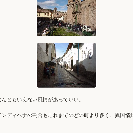
なんともいえない風情があっていい。
インディヘナの割合もこれまでのどの町より多く、異国情