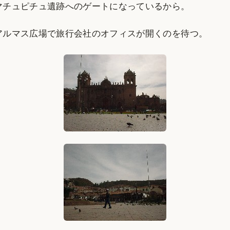
マチュピチュ遺跡へのゲートになっているから。
アルマス広場で旅行会社のオフィスが開くのを待つ。