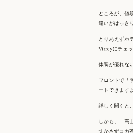
ところが、値
違いがはっき
とりあえずホテ
Virreyにチ
体調が優れな
フロントで「
ートできます
詳しく聞くと
しかも、「高
すかさずコカ