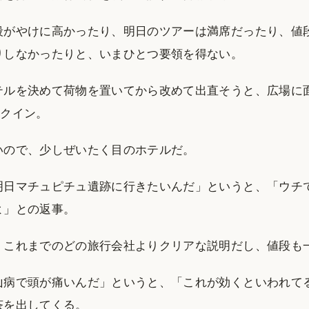
段がやけに高かったり、明日のツアーは満席だったり、値
りしなかったりと、いまひとつ要領を得ない。
ルを決めて荷物を置いてから改めて出直そうと、広場に面し
ェックイン。
いので、少しぜいたく目のホテルだ。
明日マチュピチュ遺跡に行きたいんだ」というと、「ウチ
よ」との返事。
、これまでのどの旅行会社よりクリアな説明だし、値段も
山病で頭が痛いんだ」というと、「これが効くといわれて
茶を出してくる。