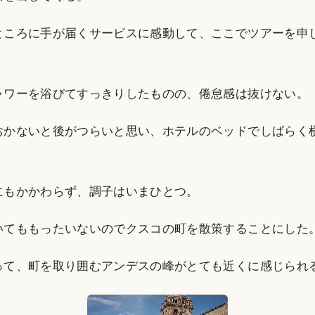
ところに手が届くサービスに感動して、ここでツアーを申
ャワーを浴びてすっきりしたものの、倦怠感は抜けない。
おかないと後がつらいと思い、ホテルのベッドでしばらく
にもかかわらず、調子はいまひとつ。
いてももったいないのでクスコの町を散策することにした
って、町を取り囲むアンデスの峰がとても近くに感じられ