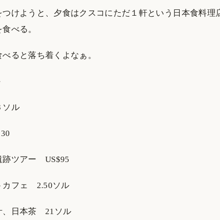
をつけようと、夕食はクスコにただ１軒という日本食料理
を食べる。
食べると落ち着くよなぁ。
＞
３ソル
30
跡ツアー US$95
カフェ 2.50ソル
、日本茶 21ソル