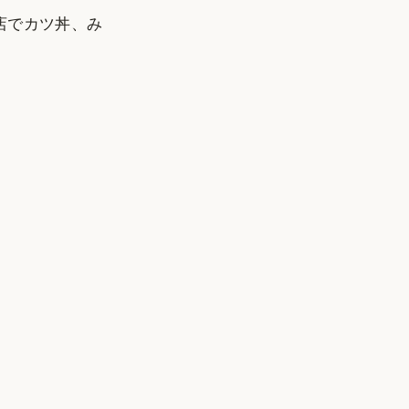
店でカツ丼、み