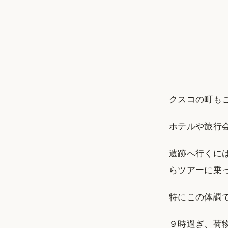
クスコの町も
ホテルや旅行
遺跡へ行くに
らツアーに乗
特にこの体調
９時過ぎ、荷