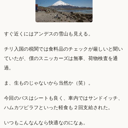
すぐ近くにはアンデスの雪山も見える。
チリ入国の税関では食料品のチェックが厳しいと聞い
ていたが、僕のスニッカーズは無事、荷物検査を通
過。
ま、生ものじゃないから当然か（笑）。
今回のバスはシートも良く、車内ではサンドイッチ、
ハムカツピラフといった軽食も２回支給された。
いつもこんなんなら快適なのになぁ。