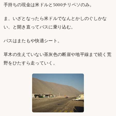
手持ちの現金は米ドルと5000チリペソのみ。
ま、いざとなったら米ドルでなんとかしのぐしかな
い、と開き直ってバスに乗り込む。
バスはまたもや快適シート。
草木の生えていない茶灰色の断崖や地平線まで続く荒
野をひたすら走っていく。