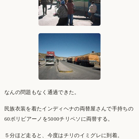
なんの問題もなく通過できた。
民族衣装を着たインディヘナの両替屋さんで手持ちの
60ボリビアーノを5000チリペソに両替する。
５分ほど走ると、今度はチリのイミグレに到着。