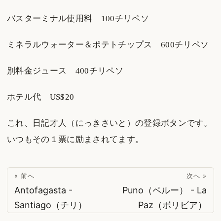
バスターミナル使用料 100チリペソ
ミネラルウォーター＆ポテトチップス 600チリペソ
別料金ジュース 400チリペソ
ホテル代 US$20
これ、日記才人（にっきさいと）の登録ボタンです。
いつもその１票に励まされてます。
« 前へ
次へ »
Antofagasta -
Puno（ペルー） - La
Santiago（チリ）
Paz（ボリビア）