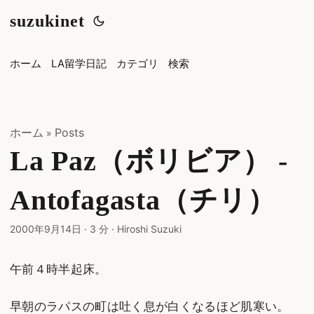
suzukinet
ホーム
LA留学日記
カテゴリ
検索
ホーム
Posts
»
La Paz（ボリビア） -
Antofagasta（チリ）
2000年9月14日
·
3 分
·
Hiroshi Suzuki
午前４時半起床。
早朝のラパスの町は吐く息が白くなるほど肌寒い。