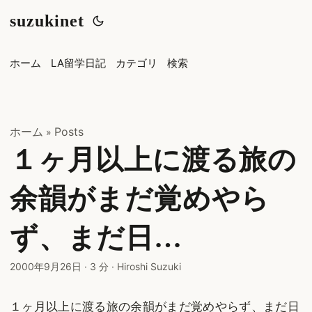
suzukinet
ホーム
LA留学日記
カテゴリ
検索
ホーム
Posts
»
１ヶ月以上に渡る旅の
余韻がまだ覚めやら
ず、まだ日…
2000年9月26日
·
3 分
·
Hiroshi Suzuki
１ヶ月以上に渡る旅の余韻がまだ覚めやらず、まだ日