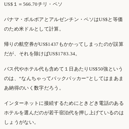
US$１＝566.70チリ・ペソ
パナマ・ボルボアとアルゼンチン・ペソはUS$と等価
のため米ドルとして計算。
帰りの航空券がUS$1437もかかってしまったのが誤算
だが、それを除けばUS$1783.34。
バス代やホテル代も含めて１日あたりUS$50強という
のは、“なんちゃってバックパッカー”としてはまあま
あ納得のいく数字だろう。
インターネットに接続するためにときどき電話のある
ホテルを選んだのが若干宿泊代を押し上げているのは
しょうがない。