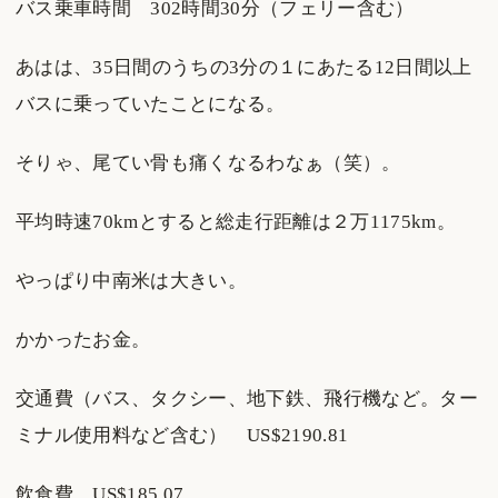
バス乗車時間 302時間30分（フェリー含む）
あはは、35日間のうちの3分の１にあたる12日間以上
バスに乗っていたことになる。
そりゃ、尾てい骨も痛くなるわなぁ（笑）。
平均時速70kmとすると総走行距離は２万1175km。
やっぱり中南米は大きい。
かかったお金。
交通費（バス、タクシー、地下鉄、飛行機など。ター
ミナル使用料など含む） US$2190.81
飲食費 US$185.07