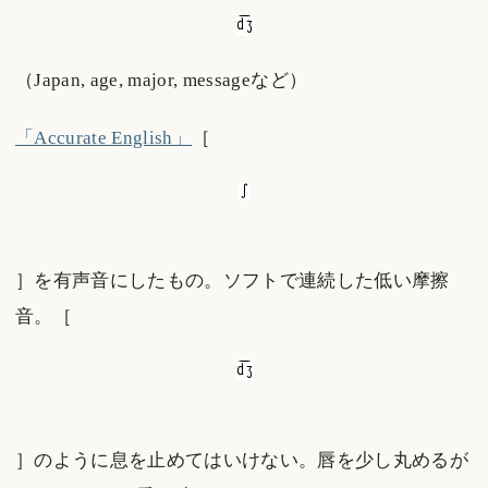
（Japan, age, major, messageなど）
「Accurate English」
［
］を有声音にしたもの。ソフトで連続した低い摩擦
音。［
］のように息を止めてはいけない。唇を少し丸めるが