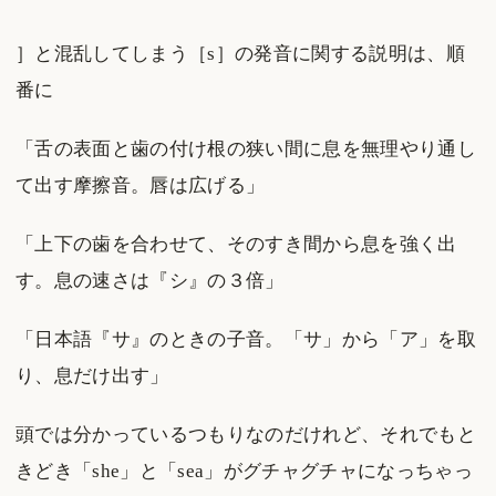
］と混乱してしまう［s］の発音に関する説明は、順
番に
「舌の表面と歯の付け根の狭い間に息を無理やり通し
て出す摩擦音。唇は広げる」
「上下の歯を合わせて、そのすき間から息を強く出
す。息の速さは『シ』の３倍」
「日本語『サ』のときの子音。「サ」から「ア」を取
り、息だけ出す」
頭では分かっているつもりなのだけれど、それでもと
きどき「she」と「sea」がグチャグチャになっちゃっ