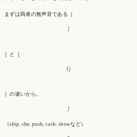
まずは両者の無声音である［
］と［
］の違いから。
（ship, she, push, cash. showなど）