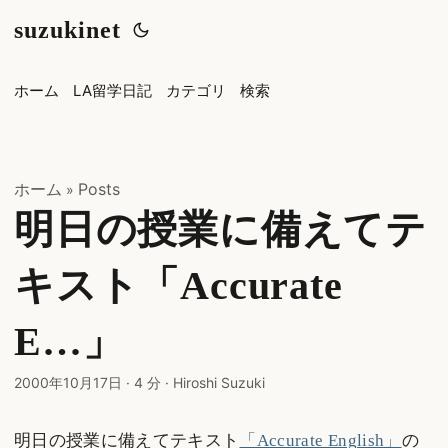
suzukinet
ホーム
LA留学日記
カテゴリ
検索
ホーム
Posts
»
明日の授業に備えてテ
キスト「Accurate
E…」
2000年10月17日
·
4 分
·
Hiroshi Suzuki
明日の授業に備えてテキスト
「Accurate English」
の