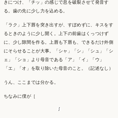
きにつけ、「チッ」の感じで息を破裂させて発音す
る。歯の先に少し力を込める。
「ラク」上下唇を突き出すが、すぼめずに、キスをす
るときのように少し開く。上下の前歯はくっつけず
に、少し隙間を作る。上唇も下唇も、できるだけ外側
にそらせることが大事。「シャ」「シ」「シュ」「シ
ェ」「ショ」より母音である「ア」「イ」「ウ」
「エ」「オ」を取り除いた母音のこと。（記述なし）
うん、ここまでは分かる。
ちなみに僕が［