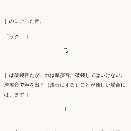
］のにごった音。
「ラク」［
］は破裂音だがこれは摩擦音。破裂してはいけない。
摩擦音で声を出す（濁音にする）ことが難しい場合に
は、まず［