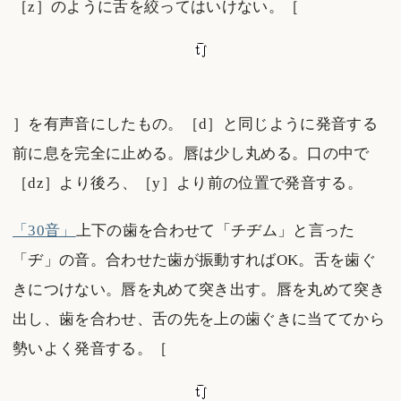
［z］のように舌を絞ってはいけない。［
］を有声音にしたもの。［d］と同じように発音する
前に息を完全に止める。唇は少し丸める。口の中で
［dz］より後ろ、［y］より前の位置で発音する。
「30音」
上下の歯を合わせて「チヂム」と言った
「ヂ」の音。合わせた歯が振動すればOK。舌を歯ぐ
きにつけない。唇を丸めて突き出す。唇を丸めて突き
出し、歯を合わせ、舌の先を上の歯ぐきに当ててから
勢いよく発音する。［