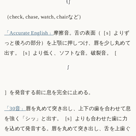
（check, chase, watch, chairなど）
「Accurate English」
摩擦音。舌の表面（［s］よりず
っと後ろの部分）を上顎に押しつけ、唇を少し丸めて
出す。［s］より低く、ソフトな音。破裂音。［
］を発音する前に息を完全に止める。
「30音」
唇を丸めて突き出し、上下の歯を合わせて息
を強く「シッ」と出す。［s］よりも合わせた歯に力
を込めて発音する。唇を丸めて突き出し、舌を上歯ぐ