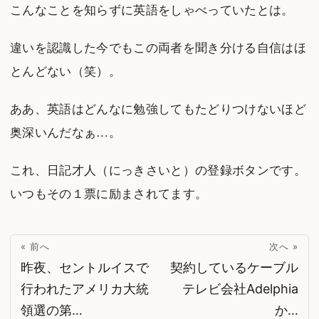
こんなことを知らずに英語をしゃべっていたとは。
違いを認識した今でもこの両者を聞き分ける自信はほ
とんどない（笑）。
ああ、英語はどんなに勉強してもたどりつけないほど
奥深いんだなぁ…。
これ、日記才人（にっきさいと）の登録ボタンです。
いつもその１票に励まされてます。
« 前へ
次へ »
昨夜、セントルイスで
契約しているケーブル
行われたアメリカ大統
テレビ会社Adelphia
領選の第…
か…