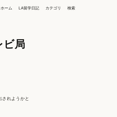
ホーム
LA留学日記
カテゴリ
検索
レビ局
出されようかと