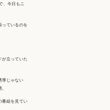
で、今日もニ
張っているのを
ドが立っていた
誘導じゃない
態。
の番組を見てい