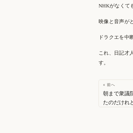
NHKがなく
映像と音声が
ドラクエを中
これ、日記才
す。
« 前へ
朝まで衆議
たのだけれ