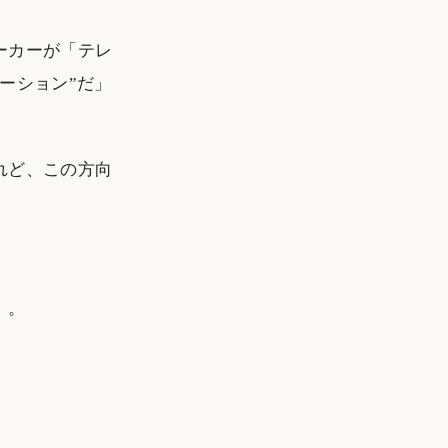
ーカーが「テレ
ーション”だ」
れど、この方向
）。