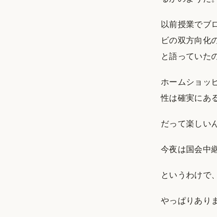
以前授業でブ
ビの双方向化
と語っていた
ホームショッ
性は確実にあ
だって楽しい
今夜は国会中
というわけで、
やっぱりあり