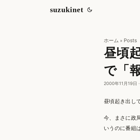
suzukinet
ホーム
Posts
»
昼頃
で「報
2000年11月19日
昼頃起き出し
今、まさに政
いうのに番組