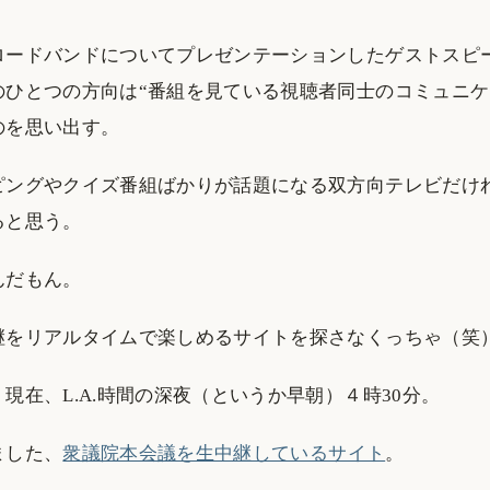
ロードバンドについてプレゼンテーションしたゲストスピ
のひとつの方向は“番組を見ている視聴者同士のコミュニケ
のを思い出す。
ピングやクイズ番組ばかりが話題になる双方向テレビだけ
ると思う。
んだもん。
継をリアルタイムで楽しめるサイトを探さなくっちゃ（笑
現在、L.A.時間の深夜（というか早朝）４時30分。
ました、
衆議院本会議を生中継しているサイト
。