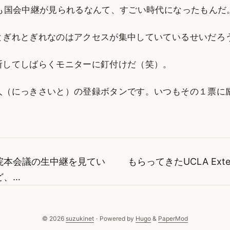
ても国会中継が見られるなんて、すごい時代になったもんだ
とぎれとぎれなのはアクセスが集中していているせいだろ
断してしばらくモニターに釘付けだ（笑）。
人（にっきさいと）の登録ボタンです。いつもその１票に
院本会議の生中継を見てい
もらってきたUCLA Exte
ど、…
© 2026
suzukinet
·
Powered by
Hugo
&
PaperMod