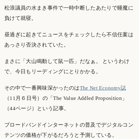
松浪議員の水まき事件で一時中断したあたりで睡魔に
負けて就寝。
昼過ぎに起きてニュースをチェックしたら不信任案は
あっさり否決されていた。
まさに「大山鳴動して鼠一匹」だなぁ。 というわけ
で、今日もリーディングにとりかかる。
その中で一番興味深かったのは
The Net Economy誌
（11月６日号）の「The Value Addled Proposition」
（44ページ）という記事。
ブロードバンドインターネットの普及でデジタルコン
テンツの価格が下がるだろうと予測している。