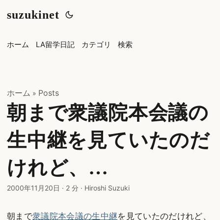
suzukinet
ホーム
LA留学日記
カテゴリ
検索
ホーム
Posts
»
朝まで衆議院本会議の
生中継を見ていたのだ
けれど、…
2000年11月20日
·
2 分
·
Hiroshi Suzuki
朝まで
衆議院本会議の生中継
を見ていたのだけれど、