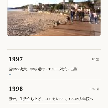
特集 1997 – 2000
Los Angeles 留学日記
1997
10 篇
留学を決意。学校選び・TOEFL対策・出願
1998
239 篇
渡米。生活立ち上げ、コミカレESL、CSUN大学院へ