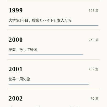
1999
302 篇
大学院2年目。授業とバイトと友人たち
2000
252 篇
卒業、そして帰国
2001
269 篇
世界一周の旅
2002
70 篇