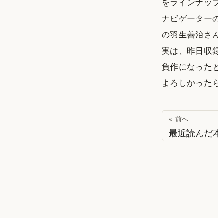
をラインナッ
ナビゲーターの
の羽生善治さ
実は、昨日収
負作になった
よろしかった
« 前へ
最近読んだ