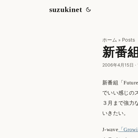
suzukinet
ホーム
Posts
»
新番
2006年4月15日
·
新番組「Fut
でいい感じの
３月まで強力
いきたい。
J-wave
「Growi