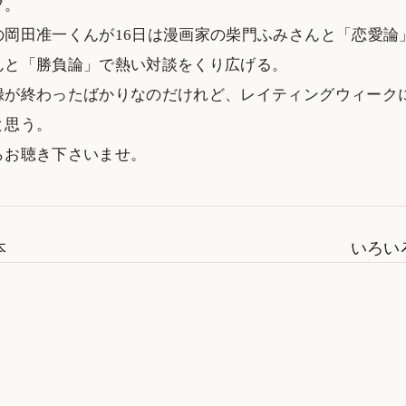
プ。
岡田准一くんが16日は漫画家の柴門ふみさんと「恋愛論」
んと「勝負論」で熱い対談をくり広げる。
録が終わったばかりなのだけれど、レイティングウィーク
と思う。
らお聴き下さいませ。
本
いろい