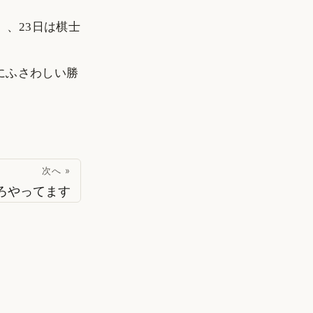
、23日は棋士
にふさわしい勝
次へ »
ろやってます