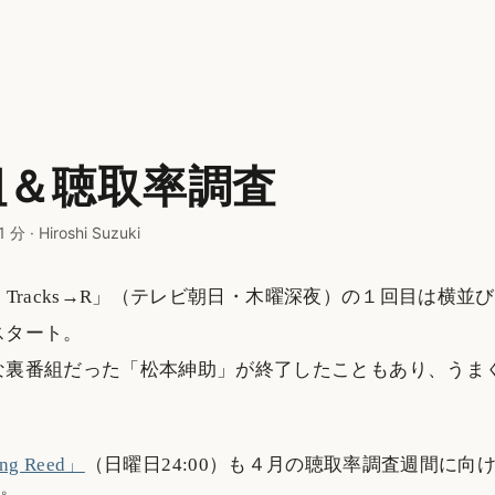
組＆聴取率調査
1 分
·
Hiroshi Suzuki
ure Tracks→R」（テレビ朝日・木曜深夜）の１回目は横
スタート。
な裏番組だった「松本紳助」が終了したこともあり、うま
ng Reed」
（日曜日24:00）も４月の聴取率調査週間に向