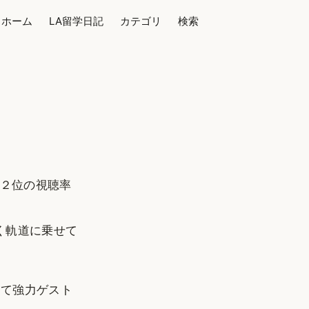
ホーム
LA留学日記
カテゴリ
検索
並び２位の視聴率
く軌道に乗せて
けて強力ゲスト