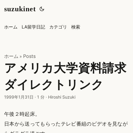
suzukinet
ホーム
LA留学日記
カテゴリ
検索
ホーム
Posts
»
アメリカ大学資料請求
ダイレクトリンク
1999年1月31日
·
1 分
·
Hiroshi Suzuki
午後２時起床。
日本から送ってもらったテレビ番組のビデオを見なが