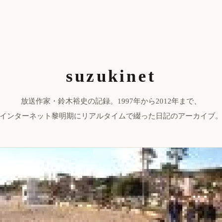
suzukinet
放送作家・鈴木裕史の記録。1997年から2012年まで、
インターネット黎明期にリアルタイムで綴った日記のアーカイブ