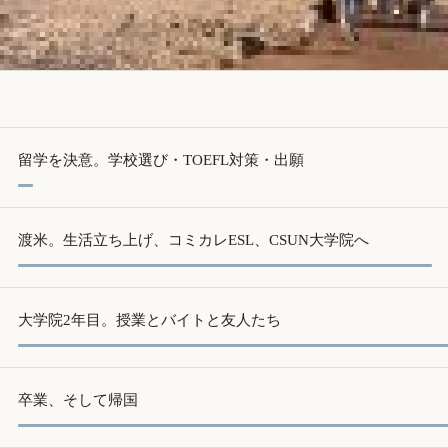
– 2000
ngeles 留学日記
留学を決意。学校選び・TOEFL対策・出願
渡米。生活立ち上げ、コミカレESL、CSUN大学院へ
大学院2年目。授業とバイトと友人たち
卒業、そして帰国