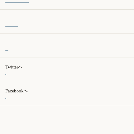
Twitterへ
Facebookへ