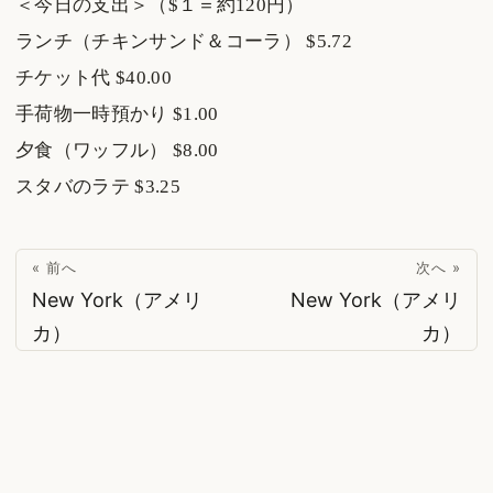
＜今日の支出＞（$１＝約120円）
ランチ（チキンサンド＆コーラ） $5.72
チケット代 $40.00
手荷物一時預かり $1.00
夕食（ワッフル） $8.00
スタバのラテ $3.25
« 前へ
次へ »
New York（アメリ
New York（アメリ
カ）
カ）
© 2026
suzukinet
·
Powered by
Hugo
&
PaperMod