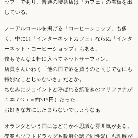
ップ」であり、普通の喫茶店は「カフェ」の看板を出
している。
ノーアルコールを掲げる「コーヒーショップ」も多
く、中には「インターネットカフェ」ならぬ「インタ
ーネット・コーヒーショップ」もある。
僕もそんな１軒に入ってネットサーフィン。
店員さんいわく「他の国で酒を買うのと同じでなにも
特別なことじゃないさ」だとか。
ちなみにジョイントと呼ばれる紙巻きのマリファナが
１本７G（＝約315円）だった。
お好きな方にはたまらないでしょうなぁ。
オランダという国にはどこか不思議な雰囲気がある。
売春もソフトドラッグも政府公認で同性愛にも理解が