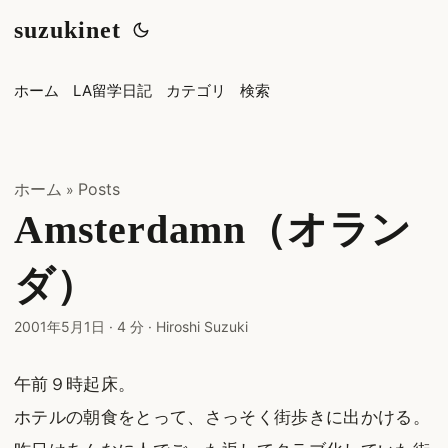
suzukinet
ホーム
LA留学日記
カテゴリ
検索
ホーム
Posts
»
Amsterdamn（オラン
ダ）
2001年5月1日
·
4 分
·
Hiroshi Suzuki
午前９時起床。
ホテルの朝食をとって、さっそく街歩きに出かける。