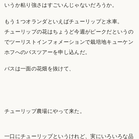
いうか粘り強さはすごいんじゃないだろうか。
もう１つオランダといえばチューリップと水車。
チューリップの花はちょうど今週がピークだというの
でツーリストインフォメーションで栽培地キューケン
ホフへのバスツアーを申し込んだ。
バスは一面の花畑を抜けて、
チューリップ農場にやって来た。
一口にチューリップというけれど、実にいろいろな品