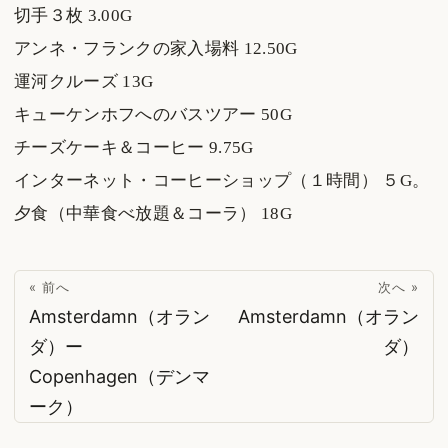
切手３枚 3.00G
アンネ・フランクの家入場料 12.50G
運河クルーズ 13G
キューケンホフへのバスツアー 50G
チーズケーキ＆コーヒー 9.75G
インターネット・コーヒーショップ（１時間） ５G。
夕食（中華食べ放題＆コーラ） 18G
« 前へ
次へ »
Amsterdamn（オラン
Amsterdamn（オラン
ダ）ー
ダ）
Copenhagen（デンマ
ーク）