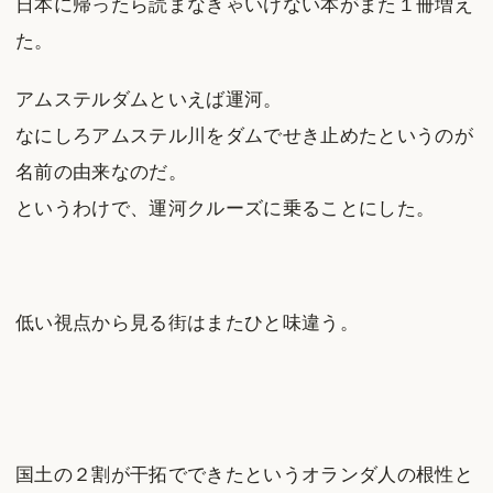
日本に帰ったら読まなきゃいけない本がまた１冊増え
た。
アムステルダムといえば運河。
なにしろアムステル川をダムでせき止めたというのが
名前の由来なのだ。
というわけで、運河クルーズに乗ることにした。
低い視点から見る街はまたひと味違う。
国土の２割が干拓でできたというオランダ人の根性と