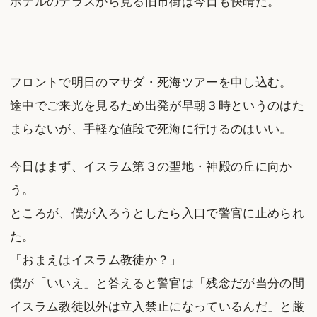
ホテルのテラスから見る旧市街は今日も快晴だ。
フロントで明日のマサダ・死海ツアーを申し込む。
途中でご来光を見るため出発が早朝３時というのはた
まらないが、手軽な値段で死海に行けるのはいい。
今日はまず、イスラム第３の聖地・神殿の丘に向か
う。
ところが、僕が入ろうとしたら入口で警官に止められ
た。
「おまえはイスラム教徒か？」
僕が「いいえ」と答えると警官は「残念だが当分の間
イスラム教徒以外は立入禁止になっているんだ」と厳