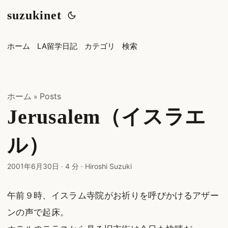
suzukinet
ホーム
LA留学日記
カテゴリ
検索
ホーム
Posts
»
Jerusalem（イスラエ
ル）
2001年6月30日
·
4 分
·
Hiroshi Suzuki
午前９時、イスラム寺院がお祈りを呼びかけるアザー
ンの声で起床。