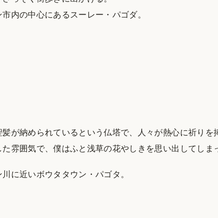
ン市内の中心にあるスーレー・パゴダ。
聖髪が納められているという仏塔で、人々が熱心に祈りを
した雰囲気で、僕はふと浅草の花やしきを思い出してしま
ン川に近いボウタタウン・パゴタ。