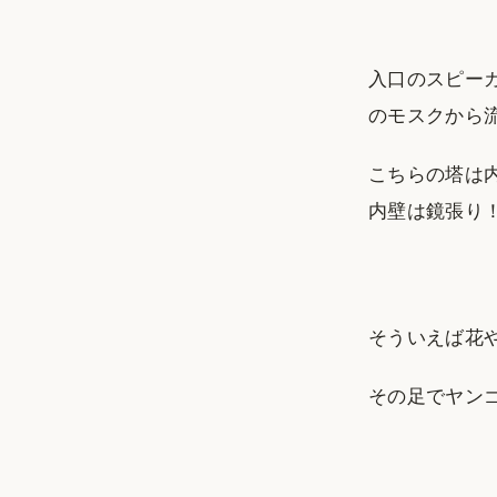
入口のスピー
のモスクから
こちらの塔は
内壁は鏡張り
そういえば花
その足でヤン