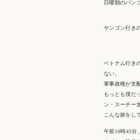
日曜朝のバン
ヤンゴン行きの
ベトナム行き
ない。
軍事政権が支
もっとも僕だ
ン・スーチー
こんな旅をし
午前10時45