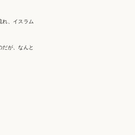
流れ、イスラム
のだが、なんと