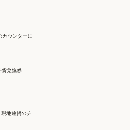
のカウンターに
外貨兌換券
、現地通貨のチ