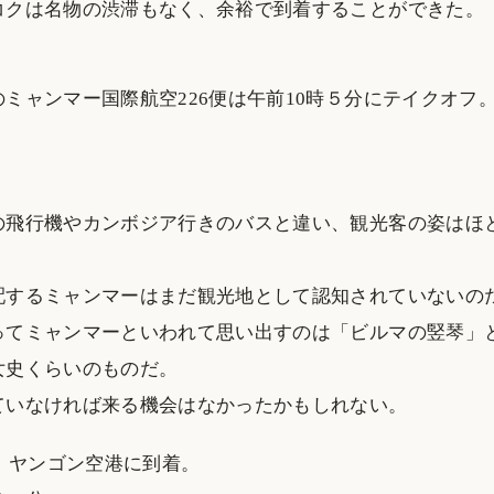
コクは名物の渋滞もなく、余裕で到着することができた。
ミャンマー国際航空226便は午前10時５分にテイクオフ
の飛行機やカンボジア行きのバスと違い、観光客の姿はほ
配するミャンマーはまだ観光地として認知されていないの
ってミャンマーといわれて思い出すのは「ビルマの竪琴」
女史くらいのものだ。
ていなければ来る機会はなかったかもしれない。
分、ヤンゴン空港に到着。