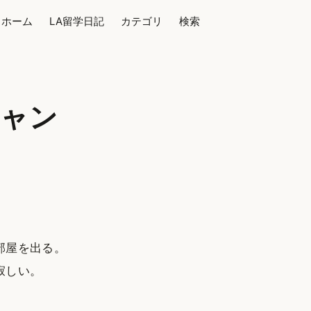
ホーム
LA留学日記
カテゴリ
検索
ミャン
部屋を出る。
寂しい。