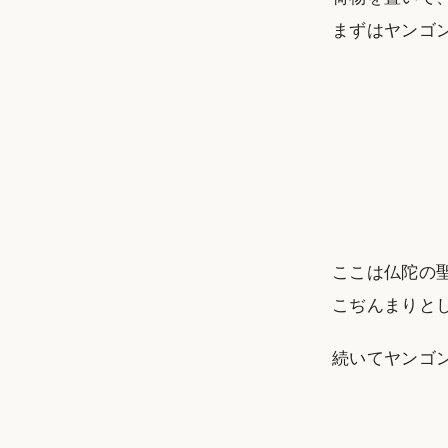
まずはヤンゴ
ここは仏陀の
こぢんまりと
続いてヤンゴ