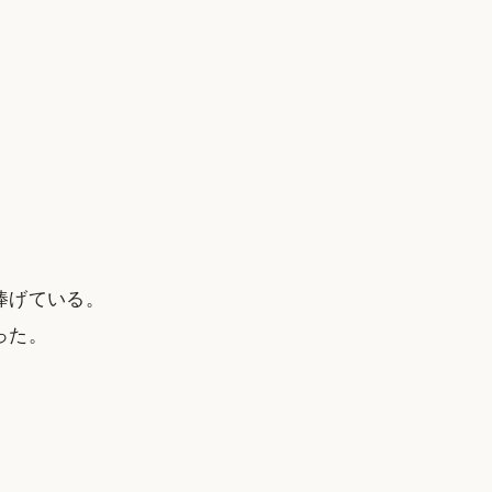
捧げている。
った。