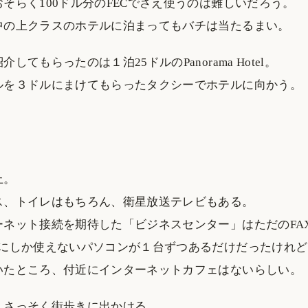
そらく100ドル分のFECでさえ使うのは難しいだろう。
中の上クラスのホテルに泊まってもバチは当たるまい。
してもらったのは１泊25ドルのPanorama Hotel。
ルを３ドルにまけてもらったタクシーでホテルに向かう。
上。
ス、トイレはもちろん、衛星放送テレビもある。
ーネット接続を期待した「ビジネスセンター」はただのFA
ルにしか使えないパソコンが１台ずつあるだけだったけれど
いたところ、付近にインターネットカフェはないらしい。
、さっそく街歩きに出かける。