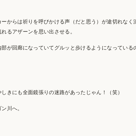
カーからは祈りを呼びかける声（だと思う）が途切れなく
流れるアザーンを思い出させる。
内部が回廊になっていてグルッと歩けるようになっている
！
やしきにも全面鏡張りの迷路があったじゃん！（笑）
ゴン川へ。