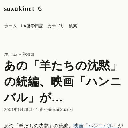
suzukinet
ホーム
LA留学日記
カテゴリ
検索
ホーム
Posts
»
あの「羊たちの沈黙」
の続編、映画「ハンニ
バル」が…
2001年1月26日
·
1 分
·
Hiroshi Suzuki
あの「羊たちの沈黙」の続編、
映画「ハンニバル」
が