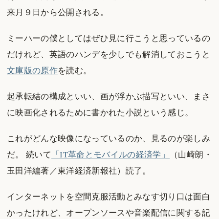
来月９日から公開される。
ミーハーの僕としてはぜひ見に行こうと思っているの
だけれど、英語のハンデを少しでも解消しておこうと
文庫版の原作
を読む。
起承転結の構成といい、画が浮かぶ描写といい、まさ
に映画化されるために書かれた小説という感じ。
これがどんな映像になっているのか、見るのが楽しみ
だ。 続いて
「IT革命とモバイルの経済学」
（山崎朗・
玉田洋編著／東洋経済新報社）読了。
インターネットを空間克服活動とみなす切り口は面白
かったけれど、オープンソースや音楽配信に関する記