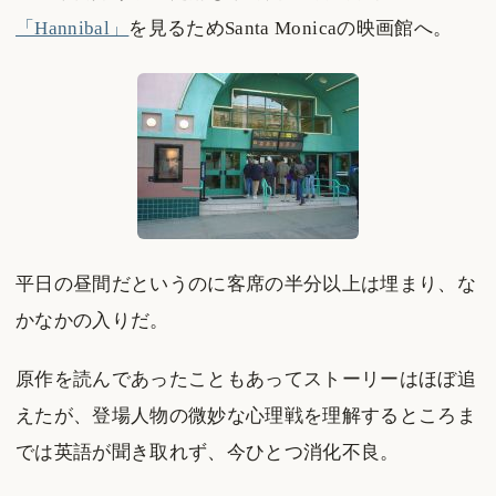
「Hannibal」
を見るためSanta Monicaの映画館へ。
平日の昼間だというのに客席の半分以上は埋まり、な
かなかの入りだ。
原作を読んであったこともあってストーリーはほぼ追
えたが、登場人物の微妙な心理戦を理解するところま
では英語が聞き取れず、今ひとつ消化不良。