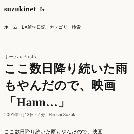
suzukinet
ホーム
LA留学日記
カテゴリ
検索
ホーム
Posts
»
ここ数日降り続いた雨
もやんだので、映画
「Hann…」
2001年2月13日
·
2 分
·
Hiroshi Suzuki
ここ数日降り続いた雨もやんだので、映画