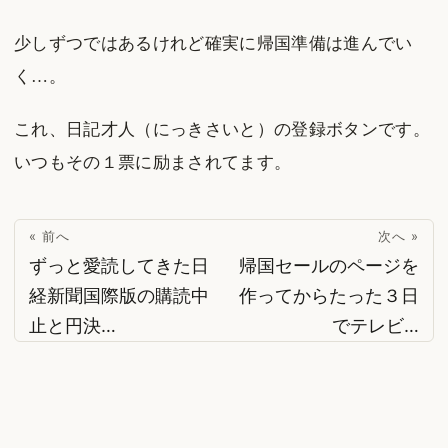
少しずつではあるけれど確実に帰国準備は進んでい
く…。
これ、日記才人（にっきさいと）の登録ボタンです。
いつもその１票に励まされてます。
« 前へ
次へ »
ずっと愛読してきた日
帰国セールのページを
経新聞国際版の購読中
作ってからたった３日
止と円決…
でテレビ…