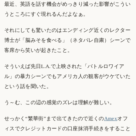
最近、英語を話す機会がめっきり減った影響がこうい
うところにすぐ現れるんだよなぁ。
それにしても驚いたのはエンディング近くのレクター
博士が「脳みそを食べる」（ネタバレ自粛）シーンで
客席から笑いが起きたこと。
そういえば先日L.A.で上映された「バトルロワイア
ル」の暴力シーンでもアメリカ人の観客がウケていた
という話を聞いた。
う～む、この辺の感覚のズレは理解が難しい。
せっかく“繁華街”まで出てきたので近くの
Amex
オフ
ィスでクレジットカードの口座抹消手続きをすること