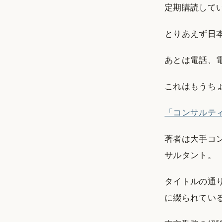
定期購読して
とりあえず日
あとは電話、
これはもうち
「コンサルテ
著者は大手コ
サルタント。
タイトルの通
に綴られてい