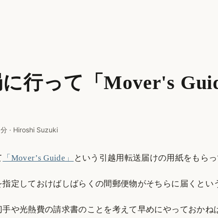
に行って「Mover's Gui
 分
·
Hiroshi Suzuki
て
「Mover’s Guide」
という引越用転送届けの用紙をもらっ
を指定しておけばしばらくの間郵便物がそちらに届くとい
切手や光熱費の請求書のことを考えて早めにやっておかね