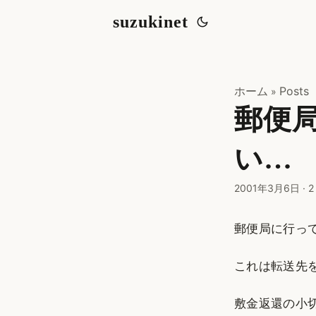
suzukinet
ホーム
Posts
»
郵便局
い…
2001年3月6日
·
2
郵便局に行っ
これは転送先
敷金返還の小