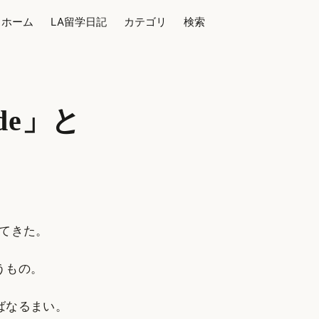
ホーム
LA留学日記
カテゴリ
検索
de」と
てきた。
うもの。
ばなるまい。