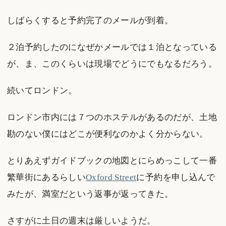
しばらくすると予約完了のメールが到着。
２泊予約したのになぜかメールでは１泊となっている
が、ま、このくらいは現場でどうにでもなるだろう。
続いてロンドン。
ロンドン市内には７つのホステルがあるのだが、土地
勘のない僕にはどこが便利なのかよく分からない。
とりあえずガイドブックの地図とにらめっこして一番
繁華街にあるらしい
Oxford Street
に予約を申し込んで
みたが、満室だという返事が返ってきた。
さすがに土日の週末は厳しいようだ。