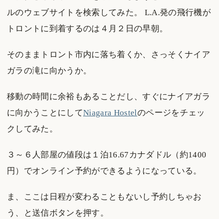
ルのウェブサイトを検索してみた。 L.A.発の飛行機が
トロントに到着するのは４月２日の早朝。
そのままトロント市内に落ち着くか、さっそくナイア
ガラの滝に向かうか。
移動の時間に余裕もあることだし、すぐにナイアガラ
に向かうことにして
Niagara Hostel
のページをチェッ
クしてみた。
３～６人部屋の値段は１泊16.67カナダドル（約1400
円）でオンライン予約ができるようになっている。
ま、ここは日程が変わることもないし予約しちゃお
う、と送信ボタンを押す。