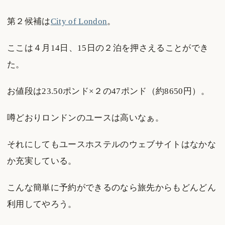
第２候補は
City of London
。
ここは４月14日、15日の２泊を押さえることができ
た。
お値段は23.50ポンド×２の47ポンド（約8650円）。
噂どおりロンドンのユースは高いなぁ。
それにしてもユースホステルのウェブサイトはなかな
か充実している。
こんな簡単に予約ができるのなら旅先からもどんどん
利用してやろう。