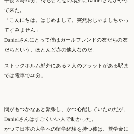
午後３時30分、待ち合わせの場所にDanielさんがやっ
て来た。
「こんにちは。はじめまして。突然おじゃましちゃっ
てすみません」
Danielさんにとって僕はガールフレンドの友だちの友
だちという、ほとんど赤の他人なのだ。
ストックホルム郊外にある２人のフラットがある駅ま
では電車で40分。
間がもつかなぁと緊張し、かつ心配していたのだが、
Danielさんはすごくいい人で助かった。
かつて日本の大学への留学経験を持つ彼は、奨学金に