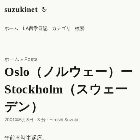
suzukinet
ホーム
LA留学日記
カテゴリ
検索
ホーム
Posts
»
Oslo（ノルウェー）ー
Stockholm（スウェー
デン）
2001年5月8日
·
3 分
·
Hiroshi Suzuki
午前６時半起床。