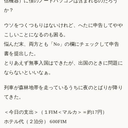
信機器）に僕のノートパソコンは含まれるのだろう
か？
ウソをつくつもりはないけれど、へたに申告してやや
こしいことになるのも困る。
悩んだ末、両方とも「No」の欄にチェックして申告
書を提出した。
とりあえず無事入国はできたが、出国のときに問題に
ならないといいなぁ。
列車が森林地帯を走っているうちに夜のとばりが降り
てきた。
＜今日の支出＞（１FIM＜マルカ＞＝約17円）
ホテル代（２泊分） 600FIM