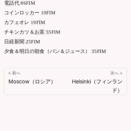
電話代 86FIM
コインロッカー 10FIM
カフェオレ 19FIM
チキンカツ＆お茶 55FIM
日経新聞 25FIM
夕食＆明日の朝食（パン＆ジュース） 35FIM
« 前へ
次へ »
Moscow（ロシア）
Helsinki（フィンラン
ド）
© 2026
suzukinet
·
Powered by
Hugo
&
PaperMod