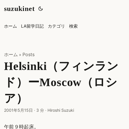
suzukinet
ホーム
LA留学日記
カテゴリ
検索
ホーム
Posts
»
Helsinki（フィンラン
ド）ーMoscow（ロシ
ア）
2001年5月15日
·
3 分
·
Hiroshi Suzuki
午前９時起床。