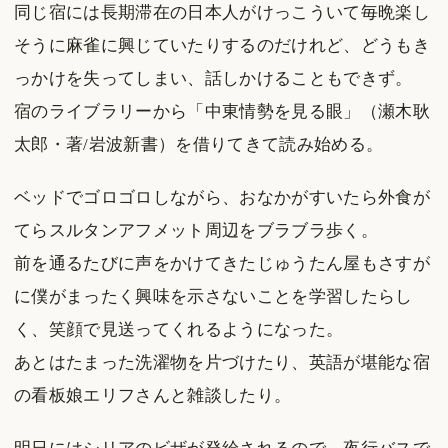
同じ宿には長期滞在の日本人がけっこういて毎晩楽し
そうに麻雀に興じていたりするのだけれど、どうもき
っかけを失ってしまい、話しかけることもできず。
宿のライブラリーから「中東情勢を見る眼」（瀬木耿
太郎・著/岩波新書）を借りてきて読み始める。
ベッドでゴロゴロしながら、おなかがすいたら外食が
てらスルタンアフメット周辺をブラブラ歩く。
前を通るたびに声をかけてきたじゅうたん屋もさすが
に僕がまったく興味を示さないことを学習したらし
く、笑顔で見送ってくれるようになった。
あとはたまった洗濯物を片づけたり、英語が堪能な宿
の看板娘エリフさんと雑談したり。