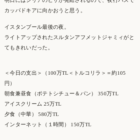
明日にはシリアのビザが発給されるので、夜行バスで
カッパドキアに向かおうと思う。
イスタンブール最後の夜。
ライトアップされたスルタンアフメットジャミィがと
てもきれいだった。
＜今日の支出＞（100万TL＜トルコリラ＞＝約105
円）
朝食兼昼食（ポテトシチュー＆パン） 350万TL
アイスクリーム 25万TL
夕食（中華） 580万TL
インターネット（１時間） 150万TL