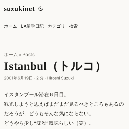
suzukinet
ホーム
LA留学日記
カテゴリ
検索
ホーム
Posts
»
Istanbul（トルコ）
2001年6月19日
·
2 分
·
Hiroshi Suzuki
イスタンブール滞在６日目。
観光しようと思えばまだまだ見るべきところもあるの
だろうが、どうもそんな気にならない。
どうやら少し“沈没”気味らしい（笑）。