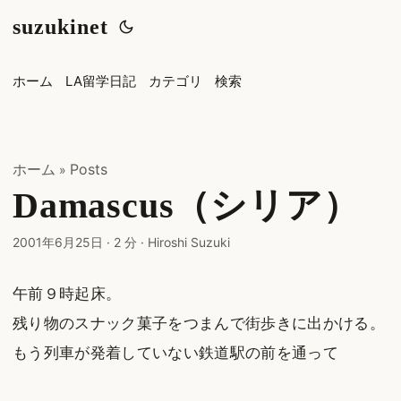
suzukinet
ホーム
LA留学日記
カテゴリ
検索
ホーム
Posts
»
Damascus（シリア）
2001年6月25日
·
2 分
·
Hiroshi Suzuki
午前９時起床。
残り物のスナック菓子をつまんで街歩きに出かける。
もう列車が発着していない鉄道駅の前を通って