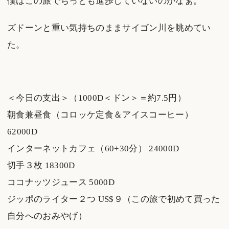
僕はこの旅でちっとも進歩していないのかなぁ。
ズドーンと重い気持ちのままサイゴン川を眺めてい
た。
＜今日の支出＞（1000D＜ドン＞＝約7.5円）
朝食兼昼食（コロッケ定食＆アイスコーヒー）
62000D
インターネットカフェ（60+30分） 24000D
切手３枚 18300D
ココナッツジュース 5000D
ジッポのライター２つ US$９（この旅で初めて買った
自分へのおみやげ）