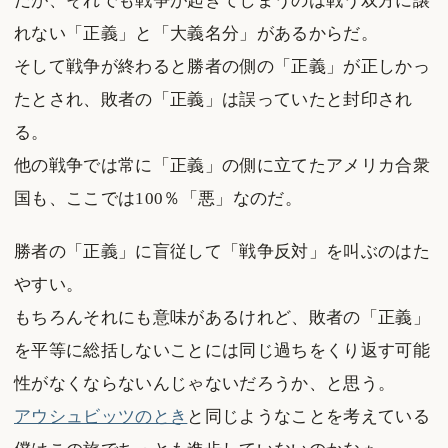
だが、それでも戦争が起きてしまうのは戦う双方に譲
れない「正義」と「大義名分」があるからだ。
そして戦争が終わると勝者の側の「正義」が正しかっ
たとされ、敗者の「正義」は誤っていたと封印され
る。
他の戦争では常に「正義」の側に立てたアメリカ合衆
国も、ここでは100％「悪」なのだ。
勝者の「正義」に盲従して「戦争反対」を叫ぶのはた
やすい。
もちろんそれにも意味があるけれど、敗者の「正義」
を平等に総括しないことには同じ過ちをくり返す可能
性がなくならないんじゃないだろうか、と思う。
アウシュビッツのとき
と同じようなことを考えている