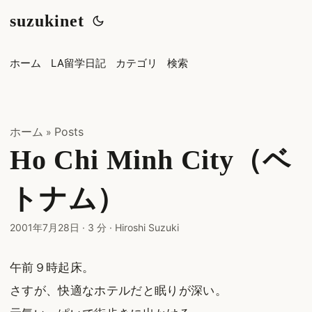
suzukinet
ホーム
LA留学日記
カテゴリ
検索
ホーム
Posts
»
Ho Chi Minh City（ベ
トナム）
2001年7月28日
·
3 分
·
Hiroshi Suzuki
午前９時起床。
さすが、快適なホテルだと眠りが深い。