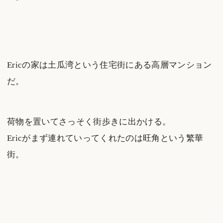
Ericの家は土瓜湾という住宅街にある高層マンション
だ。
荷物を置いてさっそく街歩きに出かける。
Ericがまず連れていってくれたのは旺角という繁華
街。