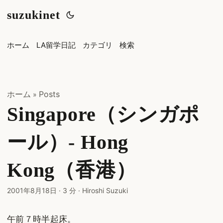
suzukinet
ホーム
LA留学日記
カテゴリ
検索
ホーム
Posts
»
Singapore（シンガポ
ール）- Hong
Kong（香港）
2001年8月18日
·
3 分
·
Hiroshi Suzuki
午前７時半起床。