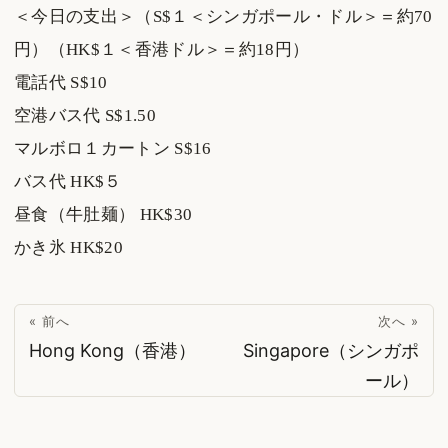
＜今日の支出＞（S$１＜シンガポール・ドル＞＝約70
円）（HK$１＜香港ドル＞＝約18円）
電話代 S$10
空港バス代 S$1.50
マルボロ１カートン S$16
バス代 HK$５
昼食（牛肚麺） HK$30
かき氷 HK$20
« 前へ
次へ »
Hong Kong（香港）
Singapore（シンガポ
ール）