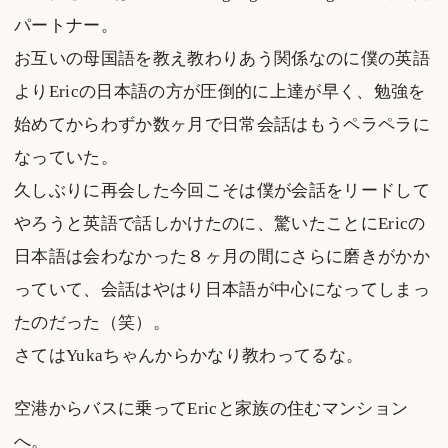
パートナー。
お互いの母国語を教え教わりあう関係なのに僕の英語
よりEricの日本語の方が圧倒的に上達が早く、勉強を
始めてからわずか数ヶ月で日常会話はもうペラペラに
なっていた。
久しぶりに再会した今回こそは僕が会話をリードして
やろうと英語で話しかけたのに、驚いたことにEricの
日本語は会わなかった８ヶ月の間にさらに磨きがかか
っていて、会話はやはり日本語が中心になってしまっ
たのだった（笑）。
さてはYukaちゃんからかなり教わってるな。
空港からバスに乗ってEricと家族の住むマンション
へ。