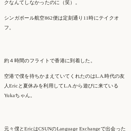
クなんてしなかったのに（笑）。
シンガポール航空862便は定刻通り11時にテイクオ
フ。
約４時間のフライトで香港に到着した。
空港で僕を待ちかまえていてくれたのはL.A.時代の友
人Ericと夏休みを利用してL.A.から遊びに来ている
Yukaちゃん。
元々僕とEricはCSUNのLanguage Exchangeで出会った