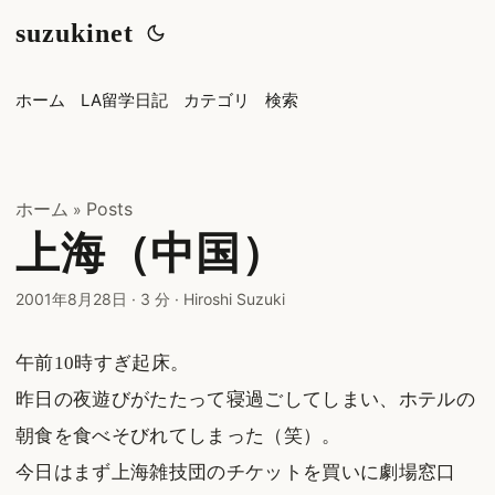
suzukinet
ホーム
LA留学日記
カテゴリ
検索
ホーム
Posts
»
上海（中国）
2001年8月28日
·
3 分
·
Hiroshi Suzuki
午前10時すぎ起床。
昨日の夜遊びがたたって寝過ごしてしまい、ホテルの
朝食を食べそびれてしまった（笑）。
今日はまず上海雑技団のチケットを買いに劇場窓口