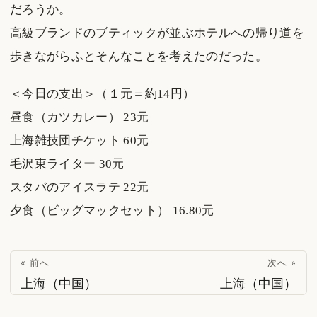
だろうか。
高級ブランドのブティックが並ぶホテルへの帰り道を
歩きながらふとそんなことを考えたのだった。
＜今日の支出＞（１元＝約14円）
昼食（カツカレー） 23元
上海雑技団チケット 60元
毛沢東ライター 30元
スタバのアイスラテ 22元
夕食（ビッグマックセット） 16.80元
« 前へ
次へ »
上海（中国）
上海（中国）