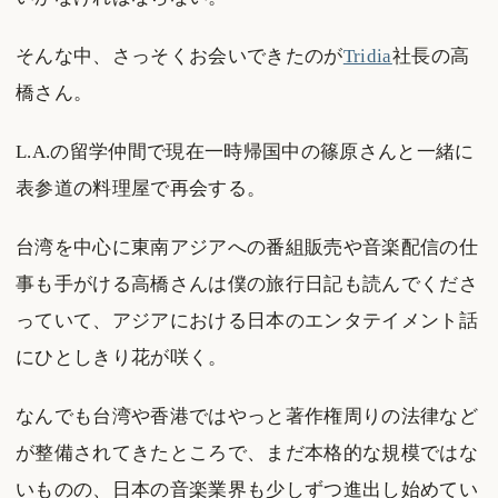
そんな中、さっそくお会いできたのが
Tridia
社長の高
橋さん。
L.A.の留学仲間で現在一時帰国中の篠原さんと一緒に
表参道の料理屋で再会する。
台湾を中心に東南アジアへの番組販売や音楽配信の仕
事も手がける高橋さんは僕の旅行日記も読んでくださ
っていて、アジアにおける日本のエンタテイメント話
にひとしきり花が咲く。
なんでも台湾や香港ではやっと著作権周りの法律など
が整備されてきたところで、まだ本格的な規模ではな
いものの、日本の音楽業界も少しずつ進出し始めてい