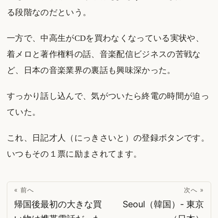
る段階なのだという。
一方で、中高生がCDを買わなくなっている実状や、
着メロと著作権料の話、音楽配信ビジネスの苦戦な
ど、日本の音楽業界の裏話も興味深かった。
すっかり話し込んで、気がついたら終電の時間が迫っ
ていた。
これ、日記才人（にっきさいと）の登録ボタンです。
いつもその１票に励まされてます。
« 前へ
次へ »
帰国後最初の大きな買
Seoul（韓国）- 東京