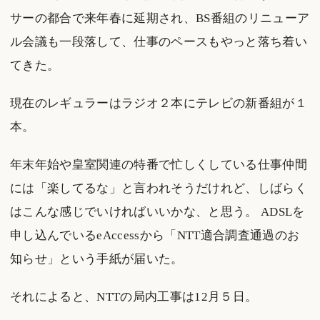
サーの都合で来年春に延期され、BS番組のリニューア
ル会議も一段落して、仕事のペースもやっと落ち着い
てきた。
現在のレギュラーはラジオ２本にテレビの新番組が１
本。
年末年始や皇室関連の特番で忙しくしている仕事仲間
には「楽してるな」と言われそうだけれど、しばらく
はこんな感じでいければいいかな、と思う。 ADSLを
申し込んでいるeAccessから「NTT適合調査通過のお
知らせ」という手紙が届いた。
それによると、NTTの局内工事は12月５日。