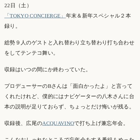
22日（土）
「TOKYO CONCIERGE」
年末＆新年スペシャル２本
録り。
総勢９人のゲストと入れ替わり立ち替わり打ち合わせ
をしてテンテコ舞い。
収録はいつの間にか終わっていた。
プロデューサーのBさんは「面白かったよ」と言って
くれたけれど、僕的にはナビゲーターの八木さんに台
本の説明が足りておらず、ちょっとだけ悔いが残る。
収録後、広尾の
ACQUAVINO
で打ち上げ兼忘年会。
こんなおしゃれなところで忘年会をする番組もめった