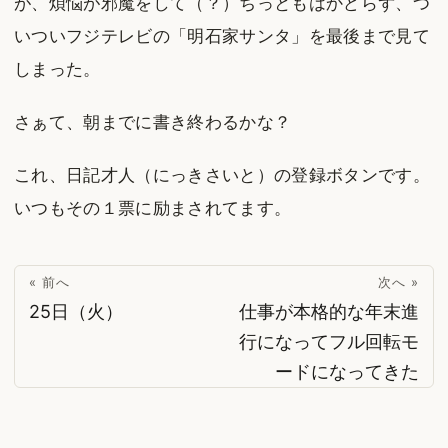
が、煩悩が邪魔をして（？）ちっともはかどらず、つ
いついフジテレビの「明石家サンタ」を最後まで見て
しまった。
さぁて、朝までに書き終わるかな？
これ、日記才人（にっきさいと）の登録ボタンです。
いつもその１票に励まされてます。
« 前へ
次へ »
25日（火）
仕事が本格的な年末進
行になってフル回転モ
ードになってきた