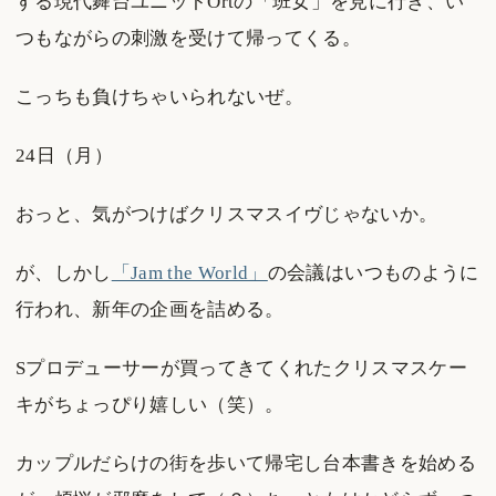
する現代舞台ユニットOrtの「班女」を見に行き、い
つもながらの刺激を受けて帰ってくる。
こっちも負けちゃいられないぜ。
24日（月）
おっと、気がつけばクリスマスイヴじゃないか。
が、しかし
「Jam the World」
の会議はいつものように
行われ、新年の企画を詰める。
Sプロデューサーが買ってきてくれたクリスマスケー
キがちょっぴり嬉しい（笑）。
カップルだらけの街を歩いて帰宅し台本書きを始める