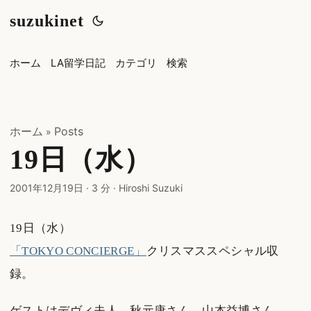
suzukinet
ホーム
LA留学日記
カテゴリ
検索
ホーム
Posts
»
19日（水）
2001年12月19日
·
3 分
·
Hiroshi Suzuki
19日（水）
「TOKYO CONCIERGE」
クリスマススペシャル収
録。
ゲストはデヴィ夫人、秋元康さん、山本益博さん。