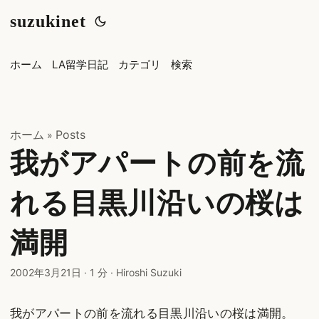
suzukinet
ホーム
LA留学日記
カテゴリ
検索
ホーム
Posts
»
我がアパートの前を流
れる目黒川沿いの桜は
満開
2002年3月21日
·
1 分
·
Hiroshi Suzuki
我がアパートの前を流れる目黒川沿いの桜は満開。