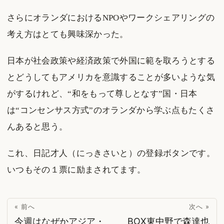
さらにオランダにおけるNPOやワークシェアリングの
考え方はとても興味深かった。
日本が社会政策や経済政策で外国に範を取ろうとする
とどうしてもアメリカを意識することが多いような気
がするけれど、“和をもって尊しとなす”国・日本
は“コンセンサス方式”のオランダから学ぶ点もたくさ
んあると思う。
これ、日記才人（にっきさいと）の登録ボタンです。
いつもその１票に励まされてます。
« 前へ
次へ »
今週はなぜかアジア・
BOX東中野で森達也