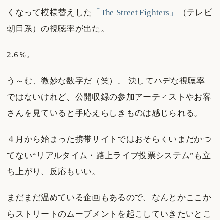
くなって模様替えした
「The Street Fighters」
（テレビ
朝日系）の視聴率が出た。
2.6％。
う～む、微妙な数字だ（笑）。 決してハデな視聴率
ではないけれど、公開収録の参加アーティストやお客
さんを見ていると手応えらしきものは感じられる。
４月から始まった携帯サイトではおそらくいまだかつ
てない“リアルタイム・路上ライブ投票システム”も立
ち上がり、反応もいい。
まだまだ温めている企画もあるので、なんとかここか
らストリートのムーブメントを起こしていきたいとこ