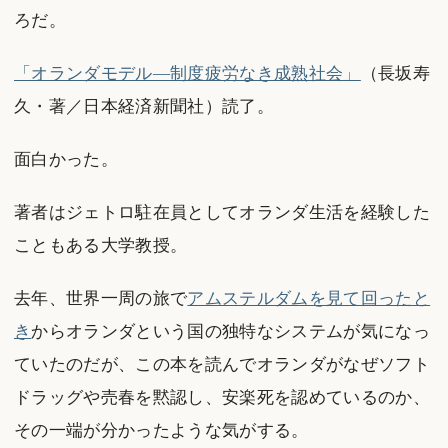
ろだ。
「オランダモデル―制度疲労なき成熟社会」
（長坂寿
久・著／日本経済新聞社）読了。
面白かった。
著者はジェトロ駐在員としてオランダ生活を経験した
こともある大学教授。
去年、世界一周の旅で
アムステルダムを見て回ったと
き
からオランダという国の独特なシステムが気になっ
ていたのだが、この本を読んでオランダがなぜソフト
ドラッグや売春を黙認し、安楽死を認めているのか、
その一端が分かったような気がする。