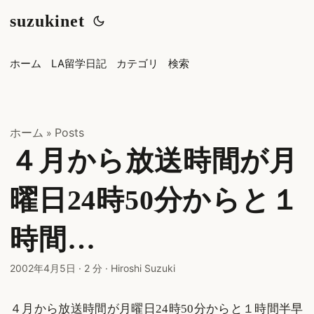
suzukinet
ホーム
LA留学日記
カテゴリ
検索
ホーム
Posts
»
４月から放送時間が月
曜日24時50分からと１
時間…
2002年4月5日
·
2 分
·
Hiroshi Suzuki
４月から放送時間が月曜日24時50分からと１時間半早