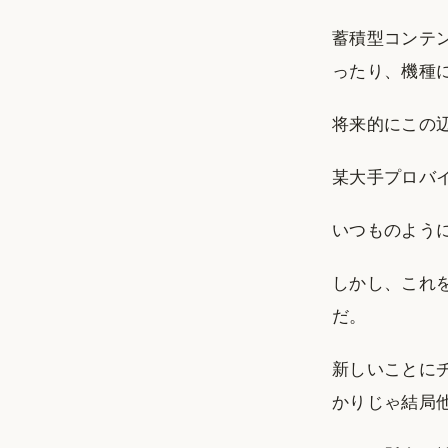
蓄積型コンテ
ったり、機種
将来的にこの
某大手プロバ
いつものよう
しかし、これ
だ。
新しいことに
かりじゃ結局