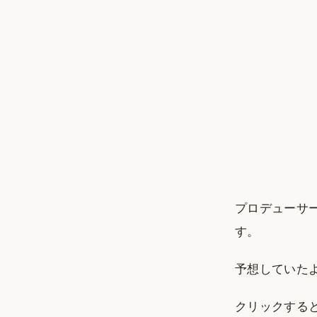
プロデューサ
す。
予想していた
クリックする