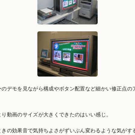
ーのデモを見ながら構成やボタン配置など細かい修正点の
より動画のサイズが大きくできたのはいい感じ。
ときの効果音で気持ちよさがずいぶん変わるような気がす