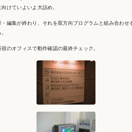
に向けていよいよ大詰め。
影・編集が終わり、それを双方向プログラムと組み合わせ
る。
新宿のオフィスで動作確認の最終チェック。