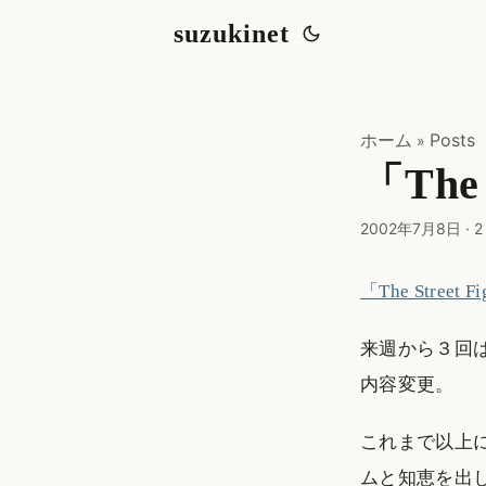
suzukinet
ホーム
Posts
»
「The
2002年7月8日
·
2
「The Street F
来週から３回
内容変更。
これまで以上
ムと知恵を出