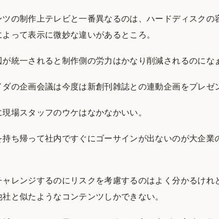
ンツの制作上テレビと一番異なるのは、ハードディスクの
によって表示に微妙な違いがあるところ。
辺が統一されると制作側の労力はかなり削減されるのにな
イダの企画会議は今度は新創刊雑誌との連動企画をプレゼ
に現場スタッフのウケはなかなかいい。
を持ち帰って社内ですぐにゴーサインが出ないのが大企業
チャレンジするのにリスクを考慮するのはよく分かるけれ
他社と似たようなコンテンツしかできない。