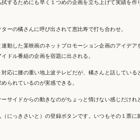
払拭するためにも早く１つめの企画を立ち上げて実績を作
クターの橘さんに呼び出されて恵比寿で打ち合わせ。
と連動した某映画のネットプロモーション企画のアイデア
アイドル番組の企画を宿題に出される。
ト対応に腰の重い地上波テレビだが、橘さんと話している
求められているのが実感できる。
サーサイドからの動きなのがちょっと情けない感じだけれ
人（にっきさいと）の登録ボタンです。いつもその１票に