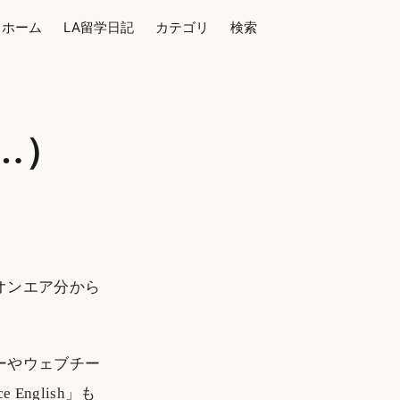
ホーム
LA留学日記
カテゴリ
検索
レ…）
オンエア分から
ーやウェブチー
ce English」も