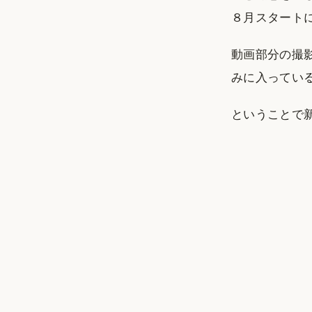
８月スタート
動画部分の撮
みに入ってい
ということで