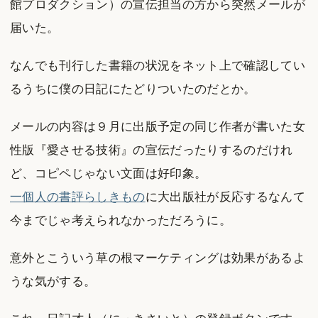
館プロダクション）の宣伝担当の方から突然メールが
届いた。
なんでも刊行した書籍の状況をネット上で確認してい
るうちに僕の日記にたどりついたのだとか。
メールの内容は９月に出版予定の同じ作者が書いた女
性版『愛させる技術』の宣伝だったりするのだけれ
ど、コピペじゃない文面は好印象。
一個人の書評らしきもの
に大出版社が反応するなんて
今までじゃ考えられなかっただろうに。
意外とこういう草の根マーケティングは効果があるよ
うな気がする。