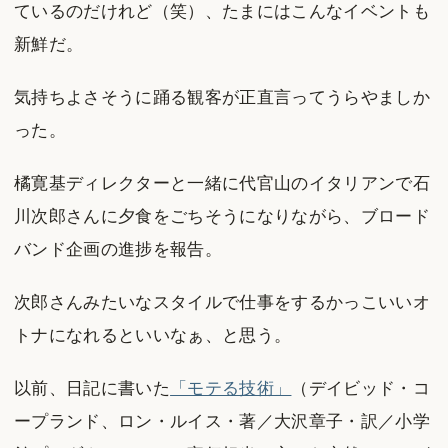
ているのだけれど（笑）、たまにはこんなイベントも
新鮮だ。
気持ちよさそうに踊る観客が正直言ってうらやましか
った。
橘寛基ディレクターと一緒に代官山のイタリアンで石
川次郎さんに夕食をごちそうになりながら、ブロード
バンド企画の進捗を報告。
次郎さんみたいなスタイルで仕事をするかっこいいオ
トナになれるといいなぁ、と思う。
以前、日記に書いた
「モテる技術」
（デイビッド・コ
ープランド、ロン・ルイス・著／大沢章子・訳／小学