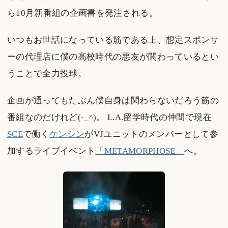
ら10月新番組の企画書を発注される。
いつもお世話になっている筋である上、想定スポンサ
ーの代理店に僕の高校時代の悪友が関わっているとい
うことで全力投球。
企画が通ってもたぶん僕自身は関わらないだろう筋の
番組なのだけれど(-_^)。 L.A.留学時代の仲間で現在
SCE
で働く
ケンシン
がVJユニットのメンバーとして参
加するライブイベント
「METAMORPHOSE」
へ。