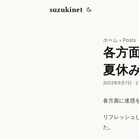
suzukinet
ホーム
Posts
»
各方
夏休
2002年9月7日
·
2
各方面に迷惑
リフレッシュ
た。