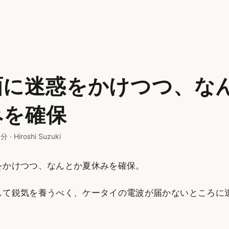
面に迷惑をかけつつ、な
みを確保
 分
·
Hiroshi Suzuki
をかけつつ、なんとか夏休みを確保。
して鋭気を養うべく、ケータイの電波が届かないところに