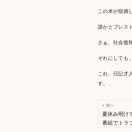
この本が指摘
誰かとブレス
さぁ、社会復
それにしても、
これ、日記才
す。
« 前へ
夏休み明け
番組でトラ