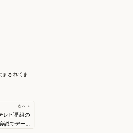
励まされてま
次へ »
テレビ番組の
会議でデー…