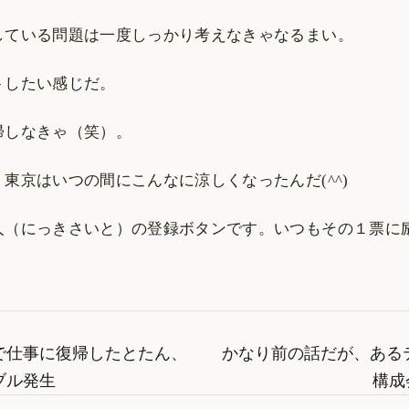
している問題は一度しっかり考えなきゃなるまい。
トしたい感じだ。
帰しなきゃ（笑）。
東京はいつの間にこんなに涼しくなったんだ(^^)
人（にっきさいと）の登録ボタンです。いつもその１票に
で仕事に復帰したとたん、
かなり前の話だが、ある
ブル発生
構成