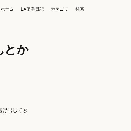
ホーム
LA留学日記
カテゴリ
検索
んとか
逃げ出してき