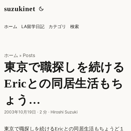
suzukinet
ホーム
LA留学日記
カテゴリ
検索
ホーム
Posts
»
東京で職探しを続ける
Ericとの同居生活もち
ょう…
2003年10月19日
·
2 分
·
Hiroshi Suzuki
東京で職探しを続けるEricとの同居生活もちょうど１