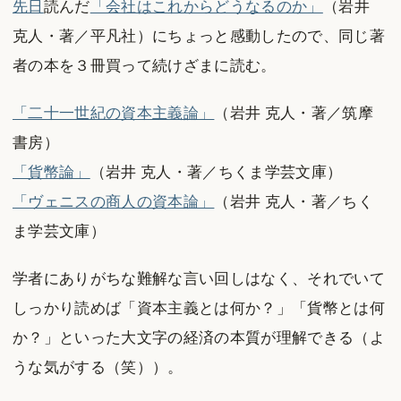
先日
読んだ
「会社はこれからどうなるのか」
（岩井
克人・著／平凡社）にちょっと感動したので、同じ著
者の本を３冊買って続けざまに読む。
「二十一世紀の資本主義論」
（岩井 克人・著／筑摩
書房）
「貨幣論」
（岩井 克人・著／ちくま学芸文庫）
「ヴェニスの商人の資本論」
（岩井 克人・著／ちく
ま学芸文庫）
学者にありがちな難解な言い回しはなく、それでいて
しっかり読めば「資本主義とは何か？」「貨幣とは何
か？」といった大文字の経済の本質が理解できる（よ
うな気がする（笑））。