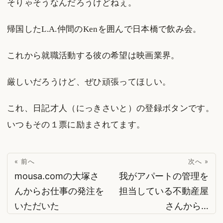
そりゃそうなんだろうけどねぇ。
帰国したL.A.仲間のKenを囲んで日本橋で飲み会。
これから就職活動する彼の希望は映画業界。
厳しいだろうけど、ぜひ頑張ってほしい。
これ、日記才人（にっきさいと）の登録ボタンです。
いつもその１票に励まされてます。
« 前へ
次へ »
mousa.comの大塚さ
我がアパートの管理を
んからお仕事の発注を
担当している不動産屋
いただいた
さんから…