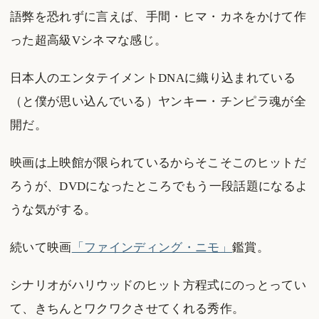
語弊を恐れずに言えば、手間・ヒマ・カネをかけて作
った超高級Vシネマな感じ。
日本人のエンタテイメントDNAに織り込まれている
（と僕が思い込んでいる）ヤンキー・チンピラ魂が全
開だ。
映画は上映館が限られているからそこそこのヒットだ
ろうが、DVDになったところでもう一段話題になるよ
うな気がする。
続いて映画
「ファインディング・ニモ」
鑑賞。
シナリオがハリウッドのヒット方程式にのっとってい
て、きちんとワクワクさせてくれる秀作。