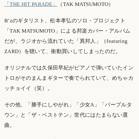
「THE HIT PARADE」
（TAK MATSUMOTO）
B’zのギタリスト、松本孝弘のソロ・プロジェクト
「TAK MATSUMOTO」による邦楽カバー・アルバム
だが、ラジオから流れていた「異邦人」（featuring
ZARD）を聴いて、衝動買いしてしまったのだ。
オリジナルでは久保田早紀がピアノで弾いていたイン
トロがそのまんまギターで奏でられていて、めちゃカ
ッチョイイ（笑）。
その他、「勝手にしやがれ」「少女A」「パープルタ
ウン」と「ザ・ベストテン」世代にはたまらない選
曲。