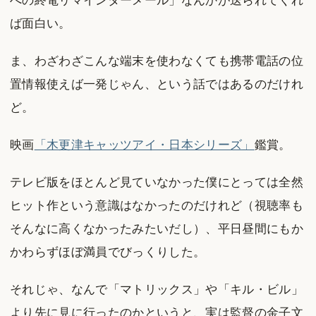
への終電リマインダーメール」なんかが送られてくれ
ば面白い。
ま、わざわざこんな端末を使わなくても携帯電話の位
置情報使えば一発じゃん、という話ではあるのだけれ
ど。
映画
「木更津キャッツアイ・日本シリーズ」
鑑賞。
テレビ版をほとんど見ていなかった僕にとっては全然
ヒット作という意識はなかったのだけれど（視聴率も
そんなに高くなかったみたいだし）、平日昼間にもか
かわらずほぼ満員でびっくりした。
それじゃ、なんで「マトリックス」や「キル・ビル」
より先に見に行ったのかというと、実は監督の金子文