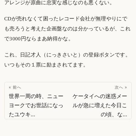
アレンジが原曲に忠実な感じなのも悪くない。
CDが売れなくて困ったレコード会社が無理やりにで
も売ろうと考えた企画盤なのは分かっているが、これ
で3000円ならまあ納得かな。
これ、日記才人（にっきさいと）の登録ボタンです。
いつもその１票に励まされてます。
« 前へ
次へ »
世界一周の時、ニュー
ケータイへの迷惑メー
ヨークでお世話になっ
ルが急に増えた今日こ
たユウキ…
の頃、な…