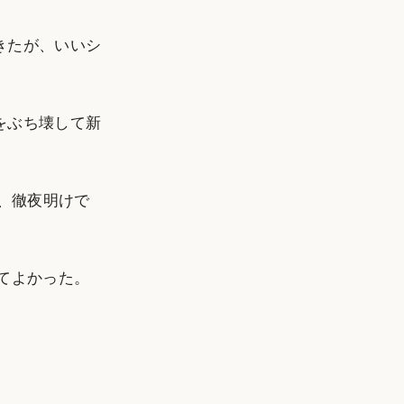
きたが、いいシ
をぶち壊して新
、徹夜明けで
てよかった。