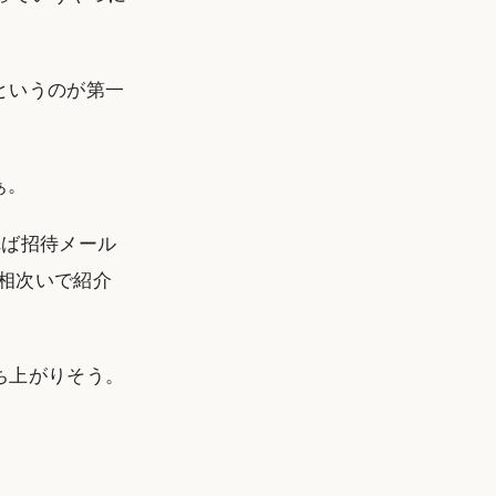
というのが第一
ぁ。
れば招待メール
相次いで紹介
ち上がりそう。