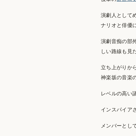
演劇人として
ナリオと俳優
演劇音痴の部
しい路線も見
立ち上がりか
神楽坂の音楽
レベルの高い
インスパイア
メンバーとし