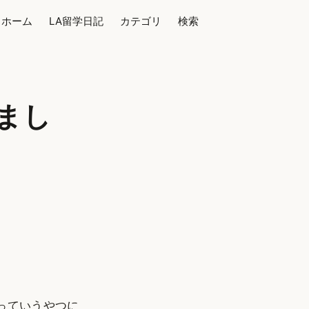
ホーム
LA留学日記
カテゴリ
検索
来まし
っていうやつに