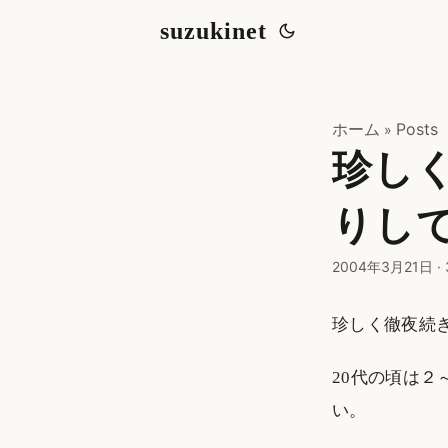
suzukinet
ホーム
Posts
»
珍し
りし
2004年3月21日
·
珍しく徹夜続
20代の頃は
い。