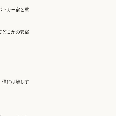
パッカー宿と重
てどこかの安宿
、僕には難しす
。