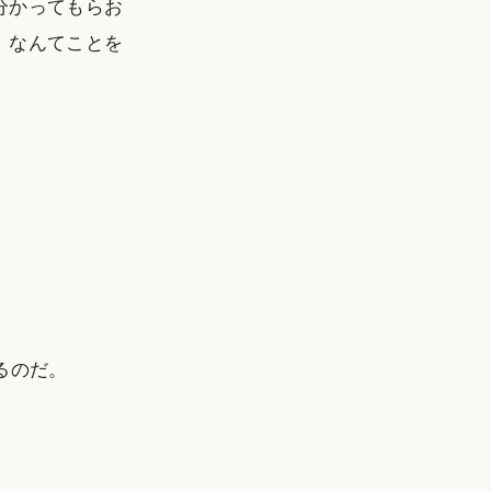
分かってもらお
、なんてことを
るのだ。