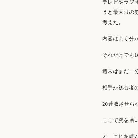
テレビやラジ
うと最大限の
考えた。
内容はよく分
それだけでも1
週末はまだ一
相手が初心者
20連敗させら
ここで腕を磨
と、これを読