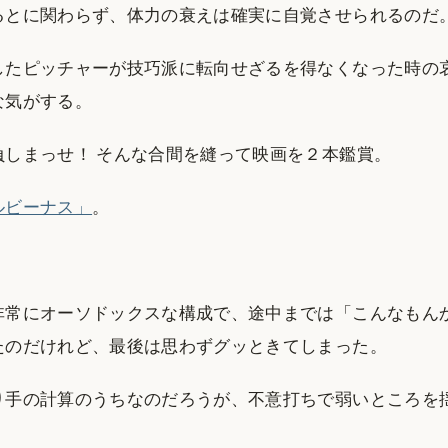
るとに関わらず、体力の衰えは確実に自覚させられるのだ
したピッチャーが技巧派に転向せざるを得なくなった時の
な気がする。
負しまっせ！ そんな合間を縫って映画を２本鑑賞。
ルビーナス」
。
非常にオーソドックスな構成で、途中までは「こんなもん
たのだけれど、最後は思わずグッときてしまった。
り手の計算のうちなのだろうが、不意打ちで弱いところを