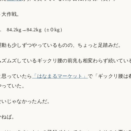
ト大作戦。
4.2kg→84.2kg（±０kg）
運動も少しずつやっているものの、ちょっと足踏みだ。
ムズムズしているギックリ腰の前兆も相変わらず続いてい
と思っていたら
「はなまるマーケット」
で「ギックリ腰は
やっていた。
せいじゃなかったんだ。
かねば。