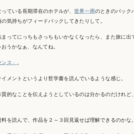
なっている長期滞在のホテルが、
世界一周
のときのバック
頃の気持ちがフィードバックしてきたりして。
詰まってにっちもさっちもいかなくなったら、また旅に出
ゃおうかなぁ、なんてね。
センス」
。
テイメントというより哲学書を読んでいるような感じ。
本質的なことを伝えようとしているのは分かるのだけれど
資料を読んで、作品を２～３回見返せば理解できるのかな