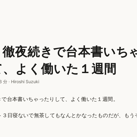
く徹夜続きで台本書いち
て、よく働いた１週間
3 分
·
Hiroshi Suzuki
きで台本書いちゃったりして、よく働いた１週間。
２～３日寝ないで無茶してもなんとかなったものだが、もう