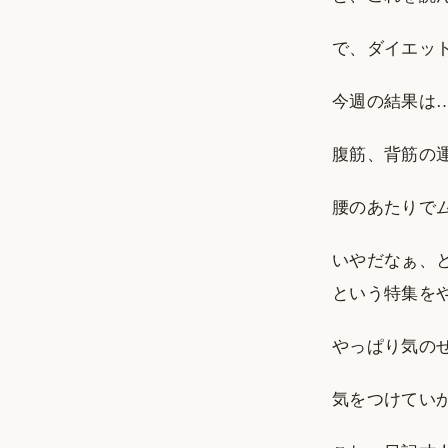
で、ダイエッ
今週の結果は… 8
腹筋、背筋の
腰のあたりで
いやだなぁ、
という特集を
やっぱり気の
気をつけてい